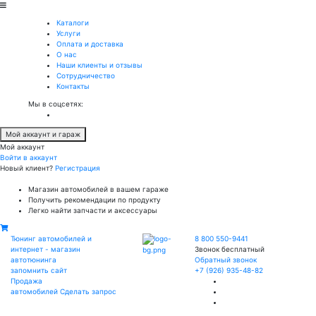
Каталоги
Услуги
Оплата и доставка
О нас
Наши клиенты и отзывы
Сотрудничество
Контакты
Мы в соцсетях:
Мой аккаунт и гараж
Мой аккаунт
Войти в аккаунт
Новый клиент?
Регистрация
Магазин автомобилей в вашем гараже
Получить рекомендации по продукту
Легко найти запчасти и аксессуары
Тюнинг автомобилей и
8 800 550-9441
интернет - магазин
Звонок бесплатный
автотюнинга
Обратный звонок
запомнить сайт
+7 (926) 935-48-82
Продажа
автомобилей
Сделать запрос