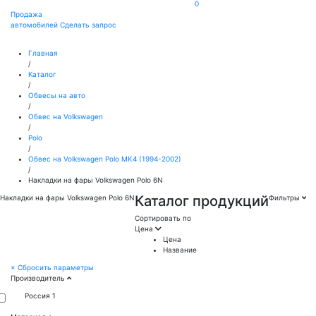
0
Продажа
автомобилей
Сделать запрос
Главная
/
Каталог
/
Обвесы на авто
/
Обвес на Volkswagen
/
Polo
/
Обвес на Volkswagen Polo MK4 (1994-2002)
/
Накладки на фары Volkswagen Polo 6N
Каталог продукций
Накладки на фары Volkswagen Polo 6N
Фильтры
Сортировать по
Цена
Цена
Название
×
Сбросить параметры
Производитель
Россия
1