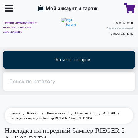
Мой аккаунт и гараж
Тюнинг автомобилей и
8 800 550-9441
интернет - магазин
Звонок бесплатный
автотюнинга
+7 (926) 935-48-82
Каталог товаров
Главная
/
Каталог
/
Обвесы на авто
/
Обвес на Audi
/
Audi 80
/
Накладка на передний бампер RIEGER 2 Audi 80 B3/B4
Накладка на передний бампер RIEGER 2