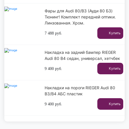
Фары для Audi 80/B3 (Ауди 80 Б3)
Тюнинг! Комплект передней оптики.
Линзованная. Хром.
Купить
7 488
руб.
Накладка на задний бампер RIEGER
Audi 80 B4 седан, универсал, хетчбек
Купить
9 400
руб.
Накладки на пороги RIEGER Audi 80
B3/B4 АБС пластик
Купить
9 400
руб.