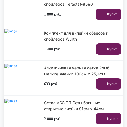
спойлеров Terastat-8590
Купить
1 800
руб.
Комплект для вклейки обвесов и
спойлеров Wurth
Купить
1 400
руб.
Алюминиевая черная сетка Ромб
мелкие ячейки 100см х 25,4см
Купить
600
руб.
Сетка АБС ТЛ Соты большие
открытые ячейки 91см х 44см
Купить
2 000
руб.