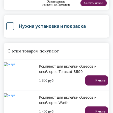
Оригинальные
Сделать запрос
запчасти из Германии
Нужна установка и покраска
С этим товаром покупают
Комплект для вклейки обвесов и
спойлеров Terastat-8590
Купить
1 800
руб.
Комплект для вклейки обвесов и
спойлеров Wurth
Купить
1 400
руб.