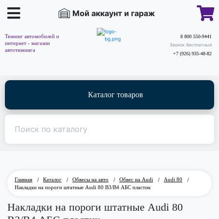
Мой аккаунт и гараж
Тюнинг автомобилей и
8 800 550-9441
интернет - магазин
Звонок бесплатный
автотюнинга
+7 (926) 935-48-82
Каталог товаров
Главная
/
Каталог
/
Обвесы на авто
/
Обвес на Audi
/
Audi 80
/
Накладки на пороги штатные Audi 80 B3/B4 АБС пластик
Накладки на пороги штатные Audi 80