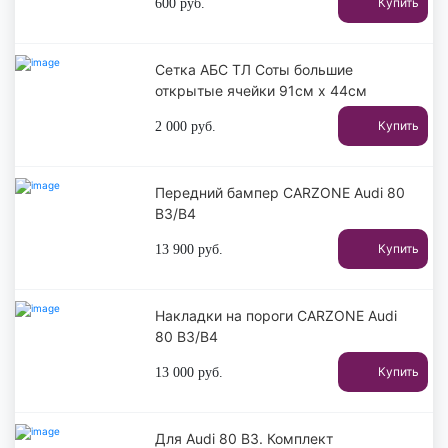
Купить
600
руб.
Сетка АБС ТЛ Соты большие
открытые ячейки 91см х 44см
Купить
2 000
руб.
Передний бампер CARZONE Audi 80
B3/B4
Купить
13 900
руб.
Накладки на пороги CARZONE Audi
80 B3/B4
Купить
13 000
руб.
Для Audi 80 B3. Комплект