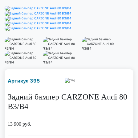
Наличие надо уточнить
Артикул 395
по телефону
Задний бампер CARZONE Audi 80
B3/B4
13 900
руб.