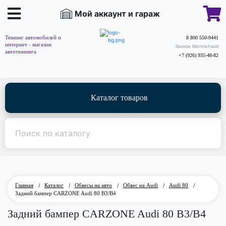
Мой аккаунт и гараж
Тюнинг автомобилей и
8 800 550-9441
интернет - магазин
Звонок бесплатный
автотюнинга
+7 (926) 935-48-82
Каталог товаров
Главная
/
Каталог
/
Обвесы на авто
/
Обвес на Audi
/
Audi 80
/
Задний бампер CARZONE Audi 80 B3/B4
Задний бампер CARZONE Audi 80 B3/B4