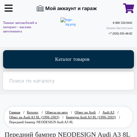
Мой аккаунт и гараж
Тюнинг автомобилей и
8 800 550-9441
интернет - магазин
Звонок бесплатный
автотюнинга
+7 (926) 935-48-82
Каталог товаров
Главная
/
Каталог
/
Обвесы на авто
/
Обвес на Audi
/
Audi A3
/
Обвес на Audi A3 8L (1996-2003)
/
Бамперы Audi A3 8L (1996-2003)
/
Передний бампер NEODESIGN Audi A3 8L
Передний бампер NEODESIGN Audi A3 8L