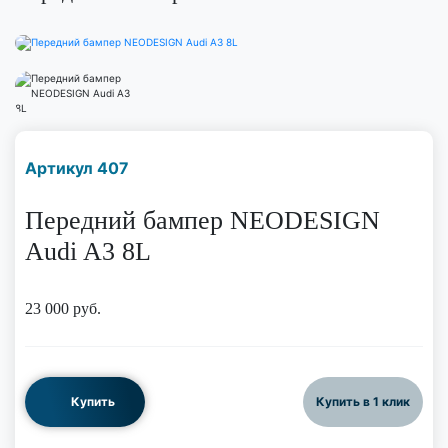
Наличие надо уточнить
Артикул 407
по телефону
Передний бампер NEODESIGN
Audi A3 8L
23 000
руб.
Купить
Купить в 1 клик