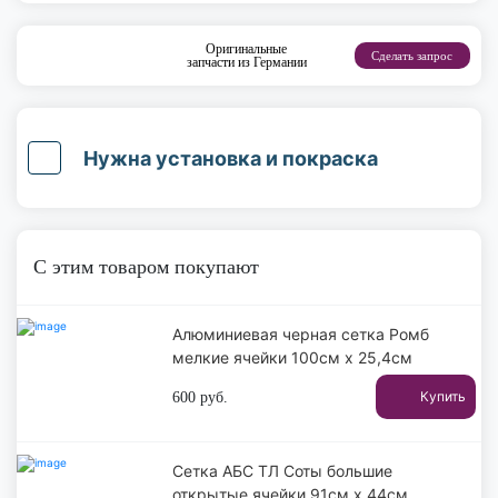
Оригинальные
Сделать запрос
запчасти из Германии
Нужна установка и покраска
С этим товаром покупают
Алюминиевая черная сетка Ромб
мелкие ячейки 100см х 25,4см
Купить
600
руб.
Сетка АБС ТЛ Соты большие
открытые ячейки 91см х 44см