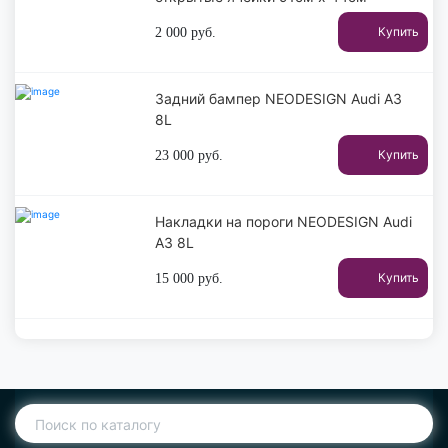
Купить
2 000
руб.
Задний бампер NEODESIGN Audi A3
8L
Купить
23 000
руб.
Накладки на пороги NEODESIGN Audi
A3 8L
Купить
15 000
руб.