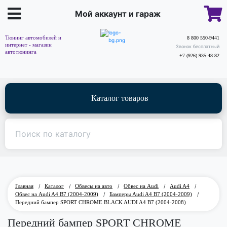
Мой аккаунт и гараж
Тюнинг автомобилей и
8 800 550-9441
интернет - магазин
Звонок бесплатный
автотюнинга
+7 (926) 935-48-82
Каталог товаров
Главная
/
Каталог
/
Обвесы на авто
/
Обвес на Audi
/
Audi A4
/
Обвес на Audi A4 B7 (2004-2009)
/
Бамперы Audi A4 B7 (2004-2009)
/
Передний бампер SPORT CHROME BLACK AUDI A4 B7 (2004-2008)
Передний бампер SPORT CHROME