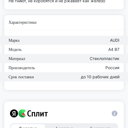
Не гниют, не коробятся и не ржавеет как железо
Характеристики
AUDI
Марка
A4 B7
Модель
Стеклопластик
Материал
Россия
Производитель
до 10 рабочих дней
Срок поставки