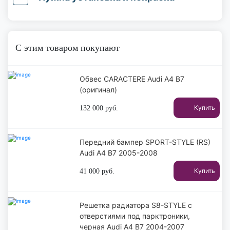
С этим товаром покупают
Обвес CARACTERE Audi A4 B7
(оригинал)
Купить
132 000
руб.
Передний бампер SPORT-STYLE (RS)
Audi A4 B7 2005-2008
Купить
41 000
руб.
Решетка радиатора S8-STYLE с
отверстиями под парктроники,
черная Audi A4 B7 2004-2007