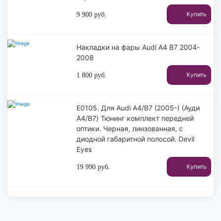
Купить
9 900
руб.
Накладки на фары Audi A4 B7 2004-
2008
Купить
1 800
руб.
E0105. Для Audi A4/B7 (2005-) (Ауди
А4/В7) Тюнинг комплект передней
оптики. Черная, линзованная, с
диодной габаритной полосой. Devil
Eyes
Купить
19 990
руб.