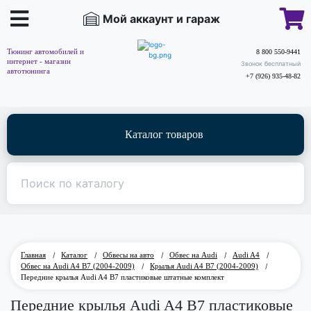
Мой аккаунт и гараж
Тюнинг автомобилей и
8 800 550-9441
интернет - магазин
Звонок бесплатный
автотюнинга
+7 (926) 935-48-82
Каталог товаров
Главная
/
Каталог
/
Обвесы на авто
/
Обвес на Audi
/
Audi A4
/
Обвес на Audi A4 B7 (2004-2009)
/
Крылья Audi A4 B7 (2004-2009)
/
Передние крылья Audi A4 B7 пластиковые штатные комплект
Передние крылья Audi A4 B7 пластиковые