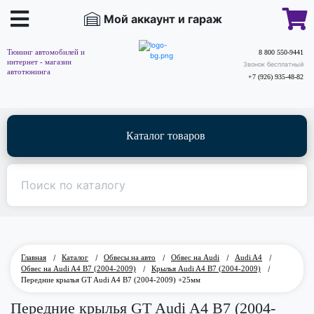
Мой аккаунт и гараж
Тюнинг автомобилей и
8 800 550-9441
интернет - магазин
Звонок бесплатный
автотюнинга
+7 (926) 935-48-82
Каталог товаров
Главная
/
Каталог
/
Обвесы на авто
/
Обвес на Audi
/
Audi A4
/
Обвес на Audi A4 B7 (2004-2009)
/
Крылья Audi A4 B7 (2004-2009)
/
Передние крылья GT Audi A4 B7 (2004-2009) +25мм
Передние крылья GT Audi A4 B7 (2004-