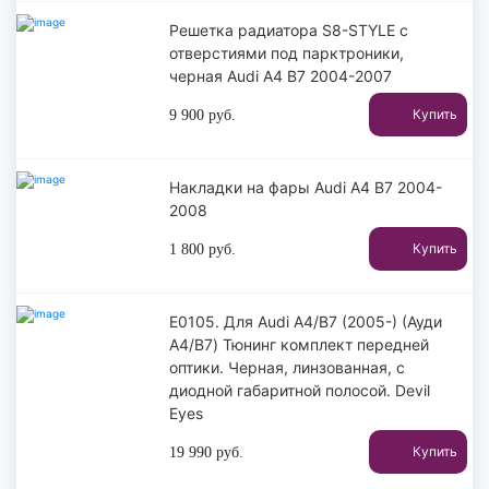
Решетка радиатора S8-STYLE с
отверстиями под парктроники,
черная Audi A4 B7 2004-2007
Купить
9 900
руб.
Накладки на фары Audi A4 B7 2004-
2008
Купить
1 800
руб.
E0105. Для Audi A4/B7 (2005-) (Ауди
А4/В7) Тюнинг комплект передней
оптики. Черная, линзованная, с
диодной габаритной полосой. Devil
Eyes
Купить
19 990
руб.