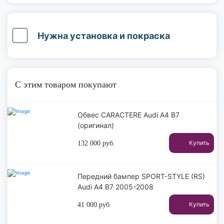
Нужна установка и покраска
С этим товаром покупают
Обвес CARACTERE Audi A4 B7
(оригинал)
Купить
132 000
руб.
Передний бампер SPORT-STYLE (RS)
Audi A4 B7 2005-2008
Купить
41 000
руб.