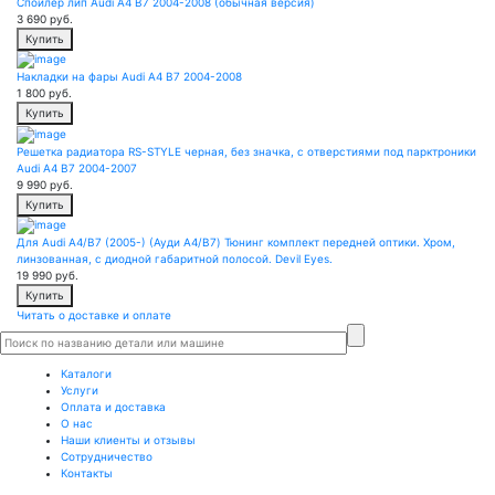
Спойлер лип Audi A4 B7 2004-2008 (обычная версия)
3 690
руб.
Купить
Накладки на фары Audi A4 B7 2004-2008
1 800
руб.
Купить
Решетка радиатора RS-STYLE черная, без значка, с отверстиями под парктроники
Audi A4 B7 2004-2007
9 990
руб.
Купить
Для Audi A4/B7 (2005-) (Ауди А4/В7) Тюнинг комплект передней оптики. Хром,
линзованная, с диодной габаритной полосой. Devil Eyes.
19 990
руб.
Купить
Читать о доставке и оплате
Каталоги
Услуги
Оплата и доставка
О нас
Наши клиенты и отзывы
Сотрудничество
Контакты