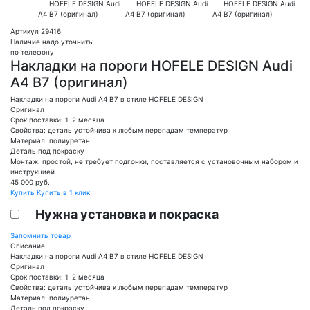
Артикул 29416
Наличие надо уточнить
по телефону
Накладки на пороги HOFELE DESIGN Audi
A4 B7 (оригинал)
Накладки на пороги Audi A4 B7 в стиле HOFELE DESIGN
Оригинал
Срок поставки: 1-2 месяца
Свойства: деталь устойчива к любым перепадам температур
Материал: полиуретан
Деталь под покраску
Монтаж: простой, не требует подгонки, поставляется с установочным набором и
инструкцией
45 000
руб.
Купить
Купить в 1 клик
Нужна установка и покраска
Запомнить товар
Описание
Накладки на пороги Audi A4 B7 в стиле HOFELE DESIGN
Оригинал
Срок поставки: 1-2 месяца
Свойства: деталь устойчива к любым перепадам температур
Материал: полиуретан
Деталь под покраску