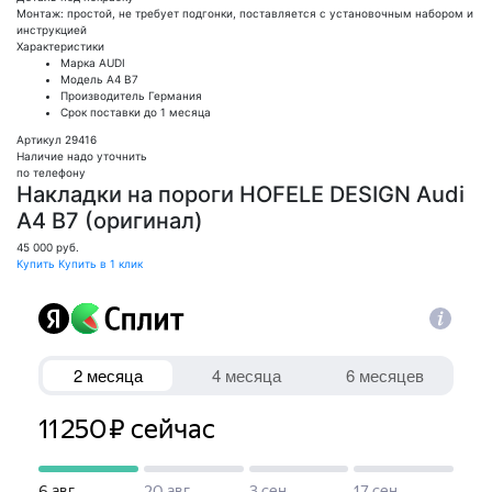
Монтаж: простой, не требует подгонки, поставляется с установочным набором и
инструкцией
Характеристики
Марка
AUDI
Модель
A4 B7
Производитель
Германия
Срок поставки
до 1 месяца
Артикул 29416
Наличие надо уточнить
по телефону
Накладки на пороги HOFELE DESIGN Audi
A4 B7 (оригинал)
45 000
руб.
Купить
Купить в 1 клик