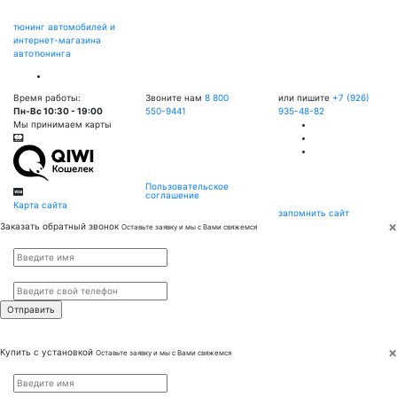
тюнинг автомобилей и
интернет-магазина
автотюнинга
Время работы:
Звоните нам
8 800
или пишите
+7 (926)
Пн-Вс 10:30 - 19:00
550-9441
935-48-82
Мы принимаем карты
Пользовательское
соглашение
Карта сайта
запомнить сайт
×
Заказать обратный звонок
Оставьте заявку и мы с Вами свяжемся
Имя
*
Телефон
*
×
Купить с установкой
Оставьте заявку и мы с Вами свяжемся
Имя
*