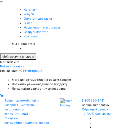
Каталоги
Услуги
Оплата и доставка
О нас
Наши клиенты и отзывы
Сотрудничество
Контакты
Мы в соцсетях:
Мой аккаунт и гараж
Мой аккаунт
Войти в аккаунт
Новый клиент?
Регистрация
Магазин автомобилей в вашем гараже
Получить рекомендации по продукту
Легко найти запчасти и аксессуары
Тюнинг автомобилей и
8 800 550-9441
интернет - магазин
Звонок бесплатный
автотюнинга
Обратный звонок
запомнить сайт
+7 (926) 935-48-82
Продажа
автомобилей
Сделать запрос