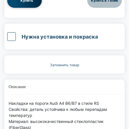
Купить
Купить в 1 клик
Нужна установка и покраска
Запомнить товар
Описание
Накладки на пороги Audi A4 B6/B7 в стиле RS
Свойства: деталь устойчива к любым перепадам
температур
Материал: высококачественный стеклопластик
(FiberGlass)