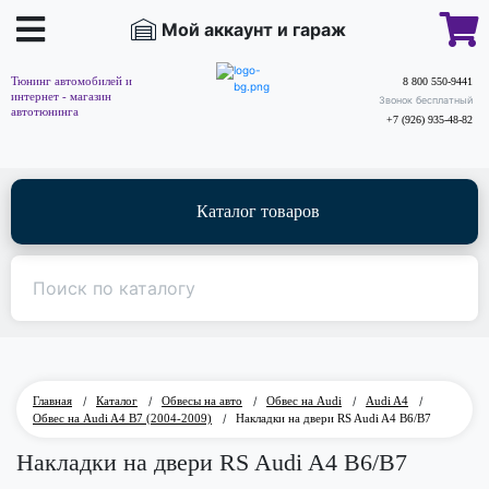
Мой аккаунт и гараж
Тюнинг автомобилей и
8 800 550-9441
интернет - магазин
Звонок бесплатный
автотюнинга
+7 (926) 935-48-82
Каталог товаров
Главная
/
Каталог
/
Обвесы на авто
/
Обвес на Audi
/
Audi A4
/
Обвес на Audi A4 B7 (2004-2009)
/
Накладки на двери RS Audi A4 B6/B7
Накладки на двери RS Audi A4 B6/B7