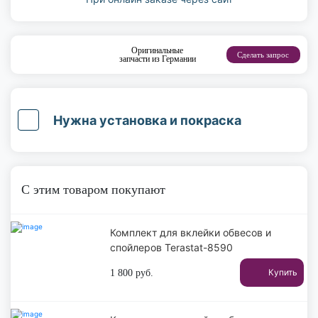
Оригинальные
Сделать запрос
запчасти из Германии
Нужна установка и покраска
С этим товаром покупают
Комплект для вклейки обвесов и
спойлеров Terastat-8590
Купить
1 800
руб.