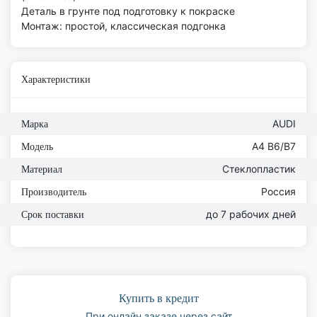
Деталь в грунте под подготовку к покраске
Монтаж: простой, классическая подгонка
Характеристики
AUDI
Марка
A4 B6/B7
Модель
Стеклопластик
Материал
Россия
Производитель
до 7 рабочих дней
Срок поставки
Купить в кредит
При онлайн заказе через сайт