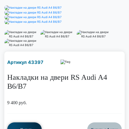
Наличие надо уточнить
Артикул 43397
по телефону
Накладки на двери RS Audi A4
B6/B7
9 400
руб.