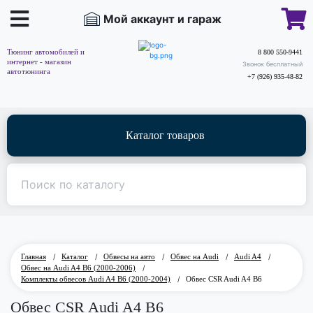
Мой аккаунт и гараж
Тюнинг автомобилей и
8 800 550-9441
интернет - магазин
Звонок бесплатный
автотюнинга
+7 (926) 935-48-82
Каталог товаров
Главная
/
Каталог
/
Обвесы на авто
/
Обвес на Audi
/
Audi A4
/
Обвес на Audi A4 B6 (2000-2006)
/
Комплекты обвесов Audi A4 B6 (2000-2004)
/
Обвес CSR Audi A4 B6
Обвес CSR Audi A4 B6