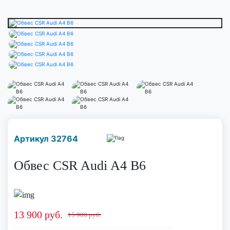
Наличие надо уточнить
Артикул 32764
по телефону
Обвес CSR Audi A4 B6
13 900
руб.
15 900 руб.