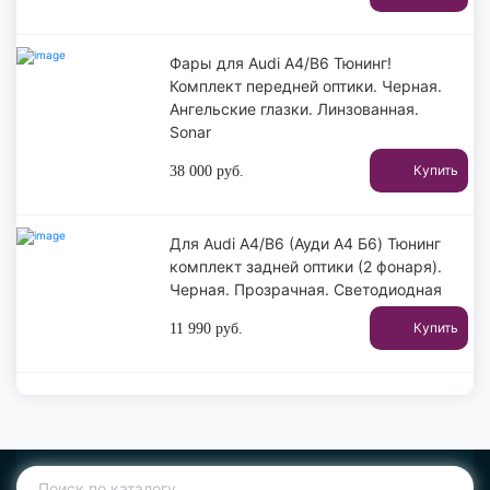
Фары для Audi A4/B6 Тюнинг!
Комплект передней оптики. Черная.
Ангельские глазки. Линзованная.
Sonar
Купить
38 000
руб.
Для Audi A4/B6 (Ауди А4 Б6) Тюнинг
комплект задней оптики (2 фонаря).
Черная. Прозрачная. Светодиодная
Купить
11 990
руб.