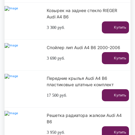
Козырек на заднее стекло RIEGER
Audi A4 B6
Купить
3 300
руб.
Спойлер лип Audi A4 B6 2000-2006
Купить
3 690
руб.
Передние крылья Audi A4 B6
пластиковые штатные комплект
Купить
17 500
руб.
Решетка радиатора жалюзи Audi A4
B6
Купить
3 950
руб.