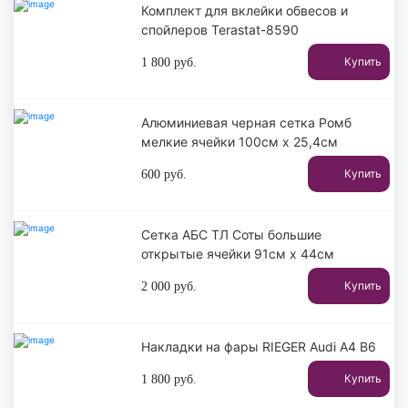
Комплект для вклейки обвесов и
спойлеров Terastat-8590
Купить
1 800
руб.
Алюминиевая черная сетка Ромб
мелкие ячейки 100см х 25,4см
Купить
600
руб.
Сетка АБС ТЛ Соты большие
открытые ячейки 91см х 44см
Купить
2 000
руб.
Накладки на фары RIEGER Audi A4 B6
Купить
1 800
руб.