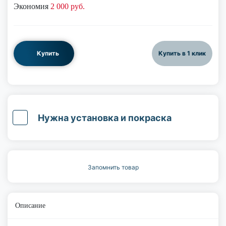
Экономия
2 000 руб.
Купить
Купить в 1 клик
Нужна установка и покраска
Запомнить товар
Описание