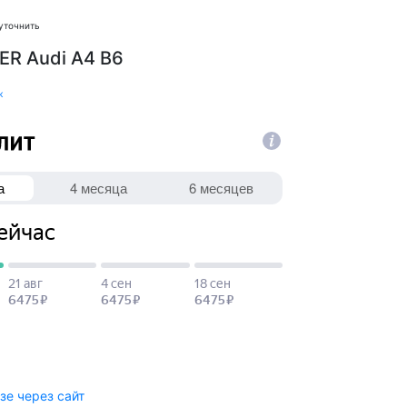
уточнить
ER Audi A4 B6
к
зе через сайт