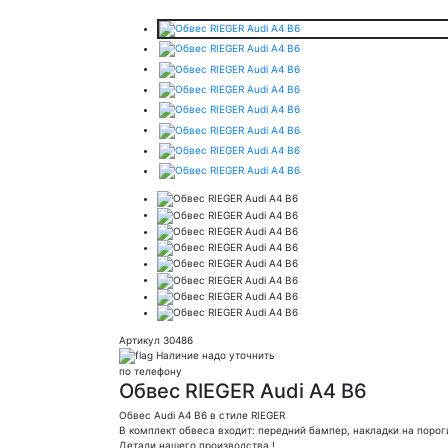
Артикул 30486
Наличие надо уточнить
по телефону
Обвес RIEGER Audi A4 B6
Обвес Audi A4 B6 в стиле RIEGER
В комплект обвеса входит: передний бампер, накладки на порог
Детали нашего производства !