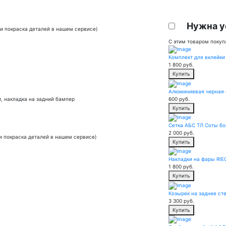
Нужна у
и покраска деталей в нашем сервисе)
С этим товаром покуп
Комплект для вклейки
1 800
руб.
Купить
Алюминиевая черная с
600
руб.
и, накладка на задний бампер
Купить
Сетка АБС ТЛ Соты бо
2 000
руб.
и покраска деталей в нашем сервисе)
Купить
Накладки на фары RIE
1 800
руб.
Купить
Козырек на заднее сте
3 300
руб.
Купить