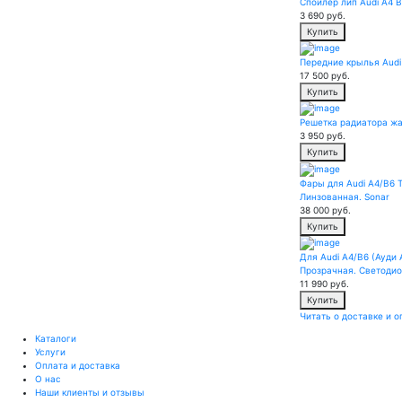
Спойлер лип Audi A4 
3 690
руб.
Купить
Передние крылья Audi
17 500
руб.
Купить
Решетка радиатора жа
3 950
руб.
Купить
Фары для Audi A4/B6 Т
Линзованная. Sonar
38 000
руб.
Купить
Для Audi A4/B6 (Ауди 
Прозрачная. Светоди
11 990
руб.
Купить
Читать о доставке и о
Каталоги
Услуги
Оплата и доставка
О нас
Наши клиенты и отзывы