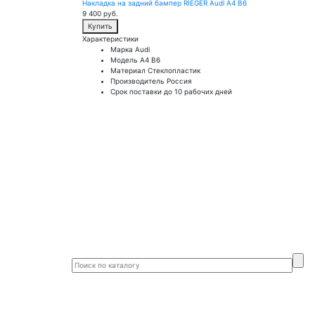
Накладка на задний бампер RIEGER Audi A4 B6
9 400
руб.
Купить
Характеристики
Марка
Audi
Модель
A4 B6
Материал
Стеклопластик
Производитель
Россия
Срок поставки
до 10 рабочих дней