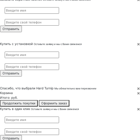
Имя
*
Телефон
*
×
Купить с установкой
Оставьте заявку и мы с Вами свяжемся
Имя
*
Телефон
*
×
Спасибо, что выбрали
Hard Turnip
Мы обязательно вам перезвоним
×
Корзина
Итого:
руб.
Продолжить покупки
Оформить заказ
×
Купить в один клик
Оставьте заявку и мы с Вами свяжемся
Имя
*
Телефон
*