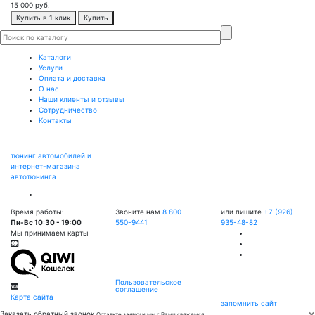
15 000
руб.
Купить в 1 клик
Купить
Каталоги
Услуги
Оплата и доставка
О нас
Наши клиенты и отзывы
Сотрудничество
Контакты
тюнинг автомобилей и
интернет-магазина
автотюнинга
Время работы:
Звоните нам
8 800
или пишите
+7 (926)
Пн-Вс 10:30 - 19:00
550-9441
935-48-82
Мы принимаем карты
Пользовательское
соглашение
Карта сайта
запомнить сайт
×
Заказать обратный звонок
Оставьте заявку и мы с Вами свяжемся