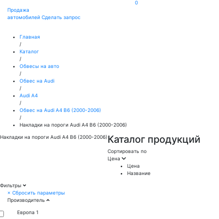
0
Продажа
автомобилей
Сделать запрос
Главная
/
Каталог
/
Обвесы на авто
/
Обвес на Audi
/
Audi A4
/
Обвес на Audi A4 B6 (2000-2006)
/
Накладки на пороги Audi A4 B6 (2000-2006)
Каталог продукций
Накладки на пороги Audi A4 B6 (2000-2006)
Сортировать по
Цена
Цена
Название
Фильтры
×
Сбросить параметры
Производитель
Европа
1