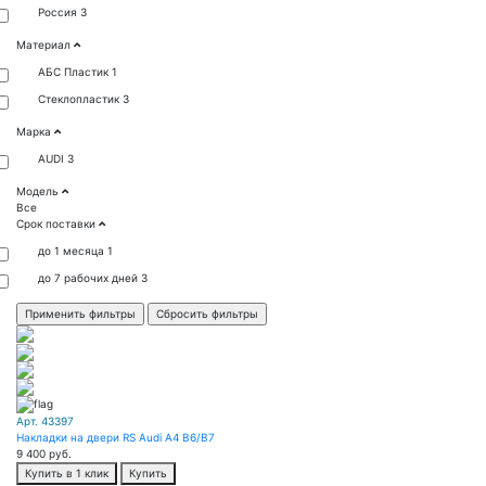
Россия
3
Материал
АБС Пластик
1
Стеклопластик
3
Марка
AUDI
3
Модель
Все
Срок поставки
до 1 месяца
1
до 7 рабочих дней
3
Арт. 43397
Накладки на двери RS Audi A4 B6/B7
9 400
руб.
Купить в 1 клик
Купить