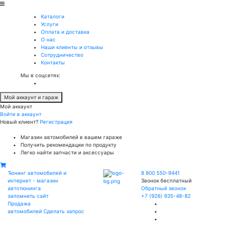
Каталоги
Услуги
Оплата и доставка
О нас
Наши клиенты и отзывы
Сотрудничество
Контакты
Мы в соцсетях:
Мой аккаунт и гараж
Мой аккаунт
Войти в аккаунт
Новый клиент?
Регистрация
Магазин автомобилей в вашем гараже
Получить рекомендации по продукту
Легко найти запчасти и аксессуары
Тюнинг автомобилей и
8 800 550-9441
интернет - магазин
Звонок бесплатный
автотюнинга
Обратный звонок
запомнить сайт
+7 (926) 935-48-82
Продажа
автомобилей
Сделать запрос