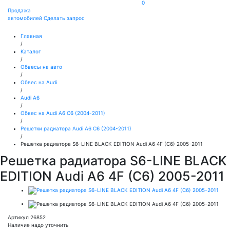
0
Продажа
автомобилей
Сделать запрос
Главная
/
Каталог
/
Обвесы на авто
/
Обвес на Audi
/
Audi A6
/
Обвес на Audi А6 С6 (2004-2011)
/
Решетки радиатора Audi А6 С6 (2004-2011)
/
Решетка радиатора S6-LINE BLACK EDITION Audi A6 4F (C6) 2005-2011
Решетка радиатора S6-LINE BLACK
EDITION Audi A6 4F (C6) 2005-2011
Артикул 26852
Наличие надо уточнить