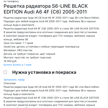
по телефону
Решетка радиатора S6-LINE BLACK
EDITION Audi A6 4F (C6) 2005-2011
Решетка радиатора Ауди А6 С6 Audi A6 4F 2005-2011 года S6-Line Black Edition.
Подходит для любой модели Audi A6 2005-2011 года. Эмблема S6 и черные
кольца Ауди в комплекте.
Решетка радиатора Audi A6 4F (C6) 2005-2011 в стиле S6-LINE BLACK EDITION
В решетке предусмотрены все штатные соединения для простой установки
В комплект решетки входит: платформа для ГОС номера, эмблема черные
кольца, эмблема S6
Срок поставки: 1-7 дней
Свойства: деталь устойчива к любым перепадам температур
Материал: ABS пластик
Деталь не требует покраски, цвет черный
Монтаж: простой, не требует подгонки
16 000
руб.
Купить
Купить в 1 клик
Нужна установка и покраска
Запомнить товар
Описание
Решетка радиатора Ауди А6 С6 Audi A6 4F 2005-2011 года S6-Line Black Edition.
Подходит для любой модели Audi A6 2005-2011 года. Эмблема S6 и черные
кольца Ауди в комплекте.
Решетка радиатора Audi A6 4F (C6) 2005-2011 в стиле S6-LINE BLACK EDITION
В решетке предусмотрены все штатные соединения для простой установки
В комплект решетки входит: платформа для ГОС номера, эмблема черные