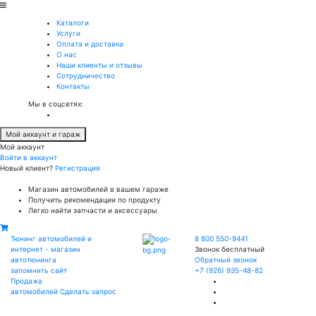
Каталоги
Услуги
Оплата и доставка
О нас
Наши клиенты и отзывы
Сотрудничество
Контакты
Мы в соцсетях:
Мой аккаунт и гараж
Мой аккаунт
Войти в аккаунт
Новый клиент?
Регистрация
Магазин автомобилей в вашем гараже
Получить рекомендации по продукту
Легко найти запчасти и аксессуары
Тюнинг автомобилей и
8 800 550-9441
интернет - магазин
Звонок бесплатный
автотюнинга
Обратный звонок
запомнить сайт
+7 (926) 935-48-82
Продажа
автомобилей
Сделать запрос