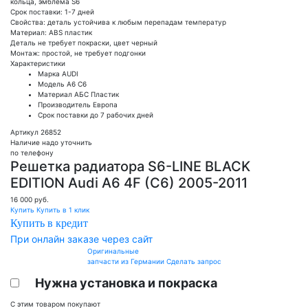
кольца, эмблема S6
Срок поставки: 1-7 дней
Свойства: деталь устойчива к любым перепадам температур
Материал: ABS пластик
Деталь не требует покраски, цвет черный
Монтаж: простой, не требует подгонки
Характеристики
Марка
AUDI
Модель
A6 C6
Материал
АБС Пластик
Производитель
Европа
Срок поставки
до 7 рабочих дней
Артикул 26852
Наличие надо уточнить
по телефону
Решетка радиатора S6-LINE BLACK
EDITION Audi A6 4F (C6) 2005-2011
16 000
руб.
Купить
Купить в 1 клик
Купить в кредит
При онлайн заказе через сайт
Оригинальные
запчасти из Германии
Сделать запрос
Нужна установка и покраска
С этим товаром покупают