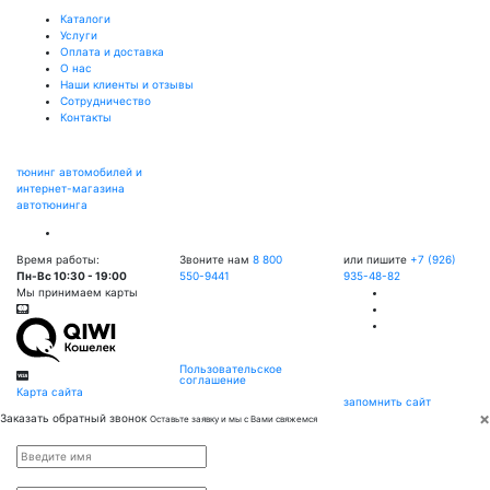
Каталоги
Услуги
Оплата и доставка
О нас
Наши клиенты и отзывы
Сотрудничество
Контакты
тюнинг автомобилей и
интернет-магазина
автотюнинга
Время работы:
Звоните нам
8 800
или пишите
+7 (926)
Пн-Вс 10:30 - 19:00
550-9441
935-48-82
Мы принимаем карты
Пользовательское
соглашение
Карта сайта
запомнить сайт
×
Заказать обратный звонок
Оставьте заявку и мы с Вами свяжемся
Имя
*
Телефон
*