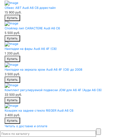
Обвес ABT Audi A6 C6 дорестайл
15 900
руб.
Купить
Спойлер лип CARACTERE Audi A6 C6
5 500
руб.
Купить
Накладки на фары Audi A6 4F (C6)
1 200
руб.
Купить
Накладки на зеркала хром Audi A6 4F (C6) до 2008
3 500
руб.
Купить
Комплект регулируемой подвески JOM для A6 4F (Ауди А6 C6)
33 500
руб.
Купить
Козырек на заднее стекло RIEGER Audi A6 C6
3 400
руб.
Купить
Читать о доставке и оплате