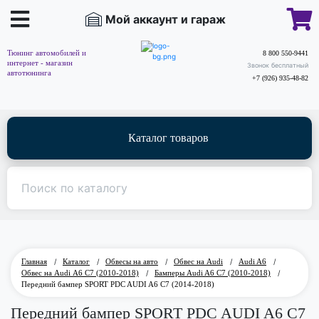
Мой аккаунт и гараж
Тюнинг автомобилей и
8 800 550-9441
интернет - магазин
Звонок бесплатный
автотюнинга
+7 (926) 935-48-82
Каталог товаров
Главная
/
Каталог
/
Обвесы на авто
/
Обвес на Audi
/
Audi A6
/
Обвес на Audi А6 C7 (2010-2018)
/
Бамперы Audi A6 C7 (2010-2018)
/
Передний бампер SPORT PDC AUDI A6 C7 (2014-2018)
Передний бампер SPORT PDC AUDI A6 C7