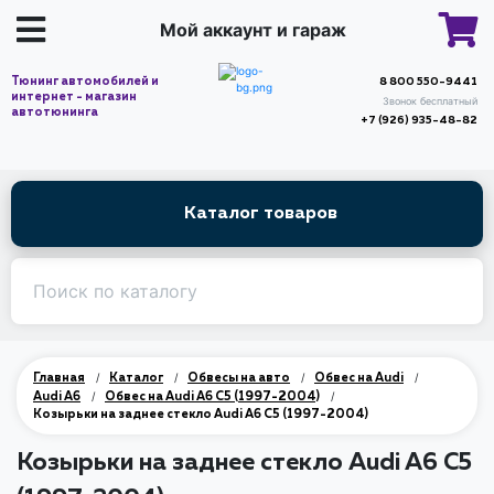
Мой аккаунт и гараж
Тюнинг автомобилей и
8 800 550-9441
интернет - магазин
Звонок бесплатный
автотюнинга
+7 (926) 935-48-82
Каталог товаров
/
/
/
/
Главная
Каталог
Обвесы на авто
Обвес на Audi
/
/
Audi A6
Обвес на Audi A6 С5 (1997-2004)
Козырьки на заднее стекло Audi A6 C5 (1997-2004)
Козырьки на заднее стекло Audi A6 C5