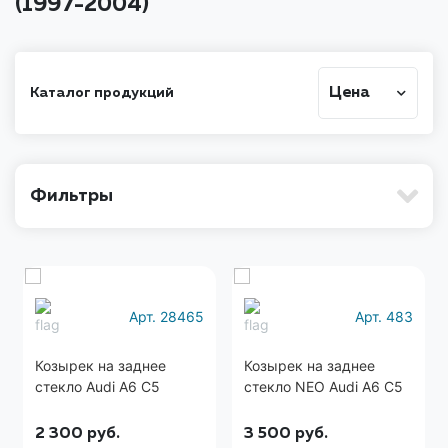
(1997-2004)
Цена
Каталог продукций
Фильтры
Арт. 28465
Арт. 483
Козырек на заднее
Козырек на заднее
стекло Audi A6 C5
стекло NEO Audi A6 C5
2 300
руб.
3 500
руб.