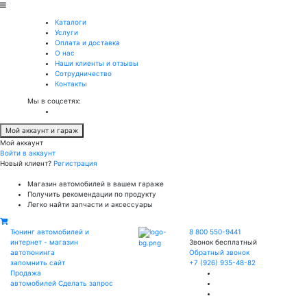
Каталоги
Услуги
Оплата и доставка
О нас
Наши клиенты и отзывы
Сотрудничество
Контакты
Мы в соцсетях:
Мой аккаунт и гараж
Мой аккаунт
Войти в аккаунт
Новый клиент?
Регистрация
Магазин автомобилей в вашем гараже
Получить рекомендации по продукту
Легко найти запчасти и аксессуары
Тюнинг автомобилей и
8 800 550-9441
интернет - магазин
Звонок бесплатный
автотюнинга
Обратный звонок
запомнить сайт
+7 (926) 935-48-82
Продажа
автомобилей
Сделать запрос