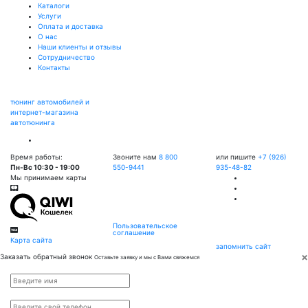
Каталоги
Услуги
Оплата и доставка
О нас
Наши клиенты и отзывы
Сотрудничество
Контакты
тюнинг автомобилей и
интернет-магазина
автотюнинга
Время работы:
Звоните нам
8 800
или пишите
+7 (926)
Пн-Вс 10:30 - 19:00
550-9441
935-48-82
Мы принимаем карты
Пользовательское
соглашение
Карта сайта
запомнить сайт
×
Заказать обратный звонок
Оставьте заявку и мы с Вами свяжемся
Имя
*
Телефон
*