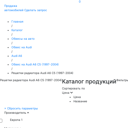
0
Продажа
автомобилей
Сделать запрос
Главная
/
Каталог
/
Обвесы на авто
/
Обвес на Audi
/
Audi A6
/
Обвес на Audi A6 С5 (1997-2004)
/
Решетки радиатора Audi A6 C5 (1997-2004)
Каталог продукций
Решетки радиатора Audi A6 C5 (1997-2004)
Фильтр
Сортировать по
Цена
Цена
Название
×
Сбросить параметры
Производитель
Европа
1