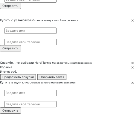
×
Купить с установкой
Оставьте заявку и мы с Вами свяжемся
Имя
*
Телефон
*
×
Спасибо, что выбрали
Hard Turnip
Мы обязательно вам перезвоним
×
Корзина
Итого:
руб.
Продолжить покупки
Оформить заказ
×
Купить в один клик
Оставьте заявку и мы с Вами свяжемся
Имя
*
Телефон
*