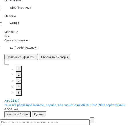
Материал
АБС Пластик
1
Марка
AUDI
1
Модель
Все
Срок поставки
до 7 рабочих дней
1
1
2
3
4
5
Арт. 26837
Решетка радиатора жалюзи, черная, без значка Audi A6 C5 1997-2001 дорестайлинг
6 000
руб.
Купить в 1 клик
Купить