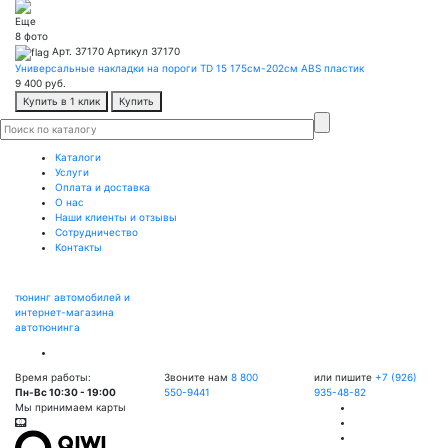
Еще
8 фото
Арт. 37170
Артикул 37170
Универсальные накладки на пороги TD 15 175см-202см ABS пластик
9 400
руб.
Купить в 1 клик
Купить
Каталоги
Услуги
Оплата и доставка
О нас
Наши клиенты и отзывы
Сотрудничество
Контакты
тюнинг автомобилей и
интернет-магазина
автотюнинга
Время работы:
Звоните нам
8 800
или пишите
+7 (926)
Пн-Вс 10:30 - 19:00
550-9441
935-48-82
Мы принимаем карты