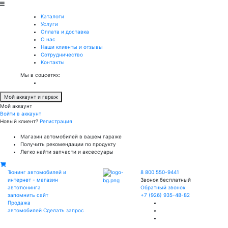
Каталоги
Услуги
Оплата и доставка
О нас
Наши клиенты и отзывы
Сотрудничество
Контакты
Мы в соцсетях:
Мой аккаунт и гараж
Мой аккаунт
Войти в аккаунт
Новый клиент?
Регистрация
Магазин автомобилей в вашем гараже
Получить рекомендации по продукту
Легко найти запчасти и аксессуары
Тюнинг автомобилей и
8 800 550-9441
интернет - магазин
Звонок бесплатный
автотюнинга
Обратный звонок
запомнить сайт
+7 (926) 935-48-82
Продажа
автомобилей
Сделать запрос