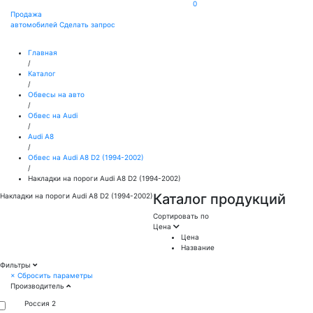
0
Продажа
автомобилей
Сделать запрос
Главная
/
Каталог
/
Обвесы на авто
/
Обвес на Audi
/
Audi A8
/
Обвес на Audi A8 D2 (1994-2002)
/
Накладки на пороги Audi A8 D2 (1994-2002)
Каталог продукций
Накладки на пороги Audi A8 D2 (1994-2002)
Сортировать по
Цена
Цена
Название
Фильтры
×
Сбросить параметры
Производитель
Россия
2