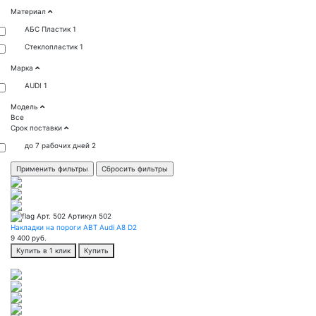
Материал
АБС Пластик
1
Стеклопластик
1
Марка
AUDI
1
Модель
Все
Срок поставки
до 7 рабочих дней
2
Арт. 502
Артикул 502
Накладки на пороги ABT Audi A8 D2
9 400
руб.
Купить в 1 клик
Купить