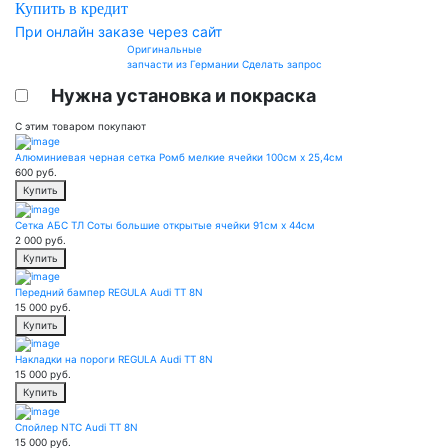
Купить в кредит
При онлайн заказе через сайт
Оригинальные
запчасти из Германии
Сделать запрос
Нужна установка и покраска
С этим товаром покупают
Алюминиевая черная сетка Ромб мелкие ячейки 100см х 25,4см
600
руб.
Купить
Сетка АБС ТЛ Соты большие открытые ячейки 91см х 44см
2 000
руб.
Купить
Передний бампер REGULA Audi TT 8N
15 000
руб.
Купить
Накладки на пороги REGULA Audi TT 8N
15 000
руб.
Купить
Спойлер NTC Audi TT 8N
15 000
руб.