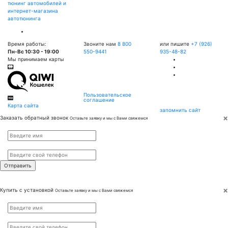
тюнинг автомобилей и
интернет-магазина
автотюнинга
Время работы:
Звоните нам
8 800
или пишите
+7 (926)
Пн-Вс 10:30 - 19:00
550-9441
935-48-82
Мы принимаем карты
Пользовательское
соглашение
Карта сайта
запомнить сайт
×
Заказать обратный звонок
Оставьте заявку и мы с Вами свяжемся
Имя
*
Телефон
*
×
Купить с установкой
Оставьте заявку и мы с Вами свяжемся
Имя
*
Телефон
*