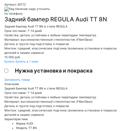
Артикул 30712
Наличие надо уточнить
по телефону
Задний бампер REGULA Audi TT 8N
Задний бампер Audi TT 8N в стиле REGULA
Срок поставки: 7-14 дней
Свойства: деталь устойчива к любым перепадам температур
Материал: высококачественный стеклопластик (FiberGlass)
Деталь в грунте под подготовку к покраске
Монтаж: средний, классическая подгонка (возможна установка и покраска
деталей в нашем сервисе)
15 000
руб.
Купить
Купить в 1 клик
Нужна установка и покраска
Запомнить товар
Описание
Задний бампер Audi TT 8N в стиле REGULA
Срок поставки: 7-14 дней
Свойства: деталь устойчива к любым перепадам температур
Материал: высококачественный стеклопластик (FiberGlass)
Деталь в грунте под подготовку к покраске
Монтаж: средний, классическая подгонка (возможна установка и покраска
деталей в нашем сервисе)
Характеристики
Марка
AUDI
Модель
TT 8N