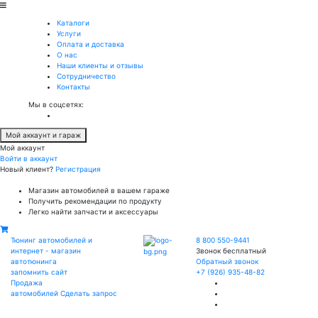
Каталоги
Услуги
Оплата и доставка
О нас
Наши клиенты и отзывы
Сотрудничество
Контакты
Мы в соцсетях:
Мой аккаунт и гараж
Мой аккаунт
Войти в аккаунт
Новый клиент?
Регистрация
Магазин автомобилей в вашем гараже
Получить рекомендации по продукту
Легко найти запчасти и аксессуары
Тюнинг автомобилей и
8 800 550-9441
интернет - магазин
Звонок бесплатный
автотюнинга
Обратный звонок
запомнить сайт
+7 (926) 935-48-82
Продажа
автомобилей
Сделать запрос