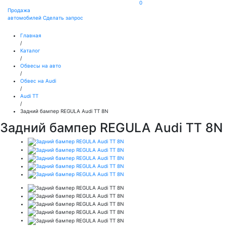
0
Продажа
автомобилей
Сделать запрос
Главная
/
Каталог
/
Обвесы на авто
/
Обвес на Audi
/
Audi TT
/
Задний бампер REGULA Audi TT 8N
Задний бампер REGULA Audi TT 8N