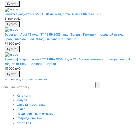
Купить
Решетка радиатора RS-LOOK черная, соты Audi TT 8N 1998-2005
6 300
руб.
Купить
Фары для Audi TT Ауди ТТ 1999-2006 года. Тюнинг! Комплект передней оптики.
Хром, линзованная. Диодный габарит. Стиль A5.
71 900
руб.
Купить
Задние фонари для Audi TT 1999-2006 (Ауди ТТ) Тюнинг комплект альтернативной
задней оптики (2 фонаря). Черная.
10 000
руб.
Купить
Читать о доставке и оплате
Каталоги
Услуги
Оплата и доставка
О нас
Наши клиенты и отзывы
Сотрудничество
Контакты