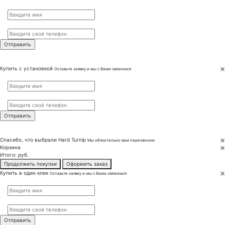
Имя
*
Телефон
*
×
Купить с установкой
Оставьте заявку и мы с Вами свяжемся
Имя
*
Телефон
*
×
Спасибо, что выбрали
Hard Turnip
Мы обязательно вам перезвоним
×
Корзина
Итого:
руб.
Продолжить покупки
Оформить заказ
×
Купить в один клик
Оставьте заявку и мы с Вами свяжемся
Имя
*
Телефон
*