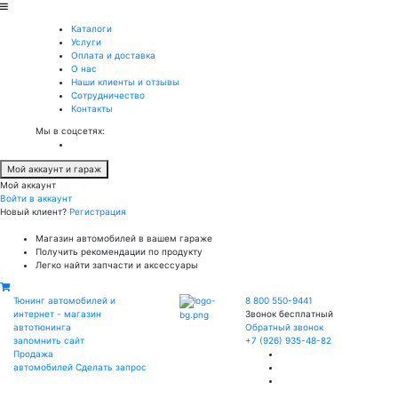
Каталоги
Услуги
Оплата и доставка
О нас
Наши клиенты и отзывы
Сотрудничество
Контакты
Мы в соцсетях:
Мой аккаунт и гараж
Мой аккаунт
Войти в аккаунт
Новый клиент?
Регистрация
Магазин автомобилей в вашем гараже
Получить рекомендации по продукту
Легко найти запчасти и аксессуары
Тюнинг автомобилей и
8 800 550-9441
интернет - магазин
Звонок бесплатный
автотюнинга
Обратный звонок
запомнить сайт
+7 (926) 935-48-82
Продажа
автомобилей
Сделать запрос