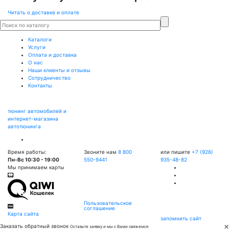
Читать о доставке и оплате
Каталоги
Услуги
Оплата и доставка
О нас
Наши клиенты и отзывы
Сотрудничество
Контакты
тюнинг автомобилей и
интернет-магазина
автотюнинга
Время работы:
Звоните нам
8 800
или пишите
+7 (926)
Пн-Вс 10:30 - 19:00
550-9441
935-48-82
Мы принимаем карты
Пользовательское
соглашение
Карта сайта
запомнить сайт
×
Заказать обратный звонок
Оставьте заявку и мы с Вами свяжемся