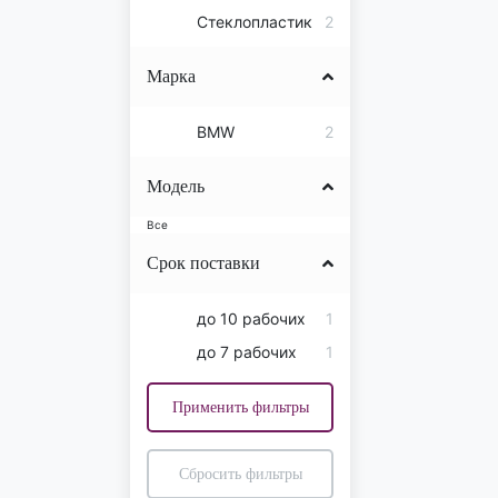
Стеклопластик
2
Марка
BMW
2
Модель
Все
Срок поставки
до 10 рабочих
1
дней
до 7 рабочих
1
дней