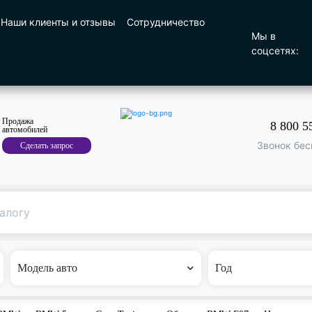
Наши клиенты и отзывы
Сотрудничество
Мы в
соцсетях:
Продажа
8 800 5
автомобилей
Звонок бес
Сделать запрос
Поиск
по машине
Модель авто
Год