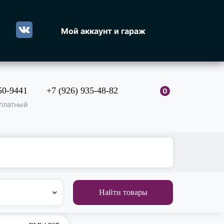
Мой аккаунт и гараж
50-9441
+7 (926) 935-48-82
0
платный
Найти товары