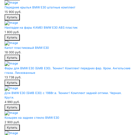
Передние крылья BMW E30 штатные комплект
15 900
руб.
Купить
Накладки на фары KAMEI BMW E30 ABS пластик
1 800
руб.
Купить
Капот пластиковый BMW E30
18 000
руб.
Купить
Фары для BMW E30 (БМВ Е30). Тюнинг! Комплект передних фар. Хром. Ангельские
глаза. Линзованные
13 738
руб.
Купить
Для BMW E30 (БМВ Е30) с 1988г.в. Тюнинг! Комплект задней оптики. Черная.
Круги.
4 990
руб.
Купить
Козырек на заднее стекло BMW E30
2 900
руб.
Купить