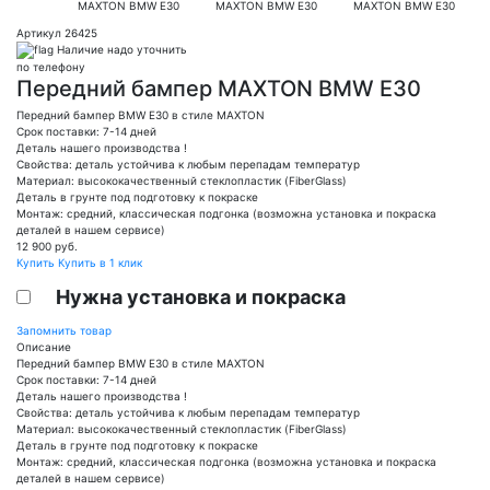
Артикул 26425
Наличие надо уточнить
по телефону
Передний бампер MAXTON BMW E30
Передний бампер BMW E30 в стиле MAXTON
Срок поставки: 7-14 дней
Деталь нашего производства !
Свойства: деталь устойчива к любым перепадам температур
Материал: высококачественный стеклопластик (FiberGlass)
Деталь в грунте под подготовку к покраске
Монтаж: средний, классическая подгонка (возможна установка и покраска
деталей в нашем сервисе)
12 900
руб.
Купить
Купить в 1 клик
Нужна установка и покраска
Запомнить товар
Описание
Передний бампер BMW E30 в стиле MAXTON
Срок поставки: 7-14 дней
Деталь нашего производства !
Свойства: деталь устойчива к любым перепадам температур
Материал: высококачественный стеклопластик (FiberGlass)
Деталь в грунте под подготовку к покраске
Монтаж: средний, классическая подгонка (возможна установка и покраска
деталей в нашем сервисе)