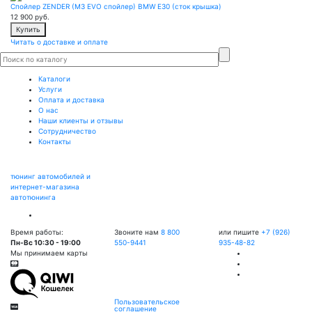
Спойлер ZENDER (M3 EVO спойлер) BMW E30 (сток крышка)
12 900
руб.
Купить
Читать о доставке и оплате
Каталоги
Услуги
Оплата и доставка
О нас
Наши клиенты и отзывы
Сотрудничество
Контакты
тюнинг автомобилей и
интернет-магазина
автотюнинга
Время работы:
Звоните нам
8 800
или пишите
+7 (926)
Пн-Вс 10:30 - 19:00
550-9441
935-48-82
Мы принимаем карты
Пользовательское
соглашение