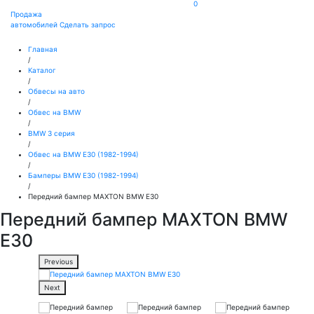
0
Продажа
автомобилей
Сделать запрос
Главная
/
Каталог
/
Обвесы на авто
/
Обвес на BMW
/
BMW 3 серия
/
Обвес на BMW E30 (1982-1994)
/
Бамперы BMW E30 (1982-1994)
/
Передний бампер MAXTON BMW E30
Передний бампер MAXTON BMW
E30
Previous
Next