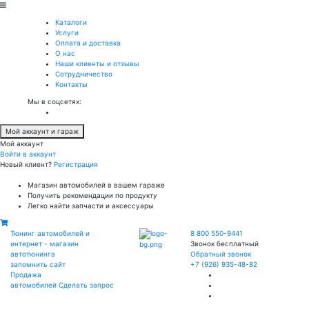
Каталоги
Услуги
Оплата и доставка
О нас
Наши клиенты и отзывы
Сотрудничество
Контакты
Мы в соцсетях:
Мой аккаунт и гараж
Мой аккаунт
Войти в аккаунт
Новый клиент?
Регистрация
Магазин автомобилей в вашем гараже
Получить рекомендации по продукту
Легко найти запчасти и аксессуары
Тюнинг автомобилей и
8 800 550-9441
интернет - магазин
Звонок бесплатный
автотюнинга
Обратный звонок
запомнить сайт
+7 (926) 935-48-82
Продажа
автомобилей
Сделать запрос