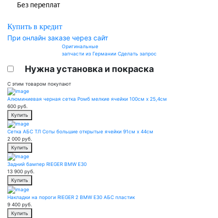
Купить в кредит
При онлайн заказе через сайт
Оригинальные
запчасти из Германии
Сделать запрос
Нужна установка и покраска
С этим товаром покупают
Алюминиевая черная сетка Ромб мелкие ячейки 100см х 25,4см
600
руб.
Купить
Сетка АБС ТЛ Соты большие открытые ячейки 91см х 44см
2 000
руб.
Купить
Задний бампер RIEGER BMW E30
13 900
руб.
Купить
Накладки на пороги RIEGER 2 BMW E30 АБС пластик
9 400
руб.
Купить