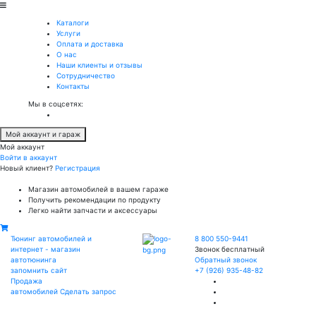
Каталоги
Услуги
Оплата и доставка
О нас
Наши клиенты и отзывы
Сотрудничество
Контакты
Мы в соцсетях:
Мой аккаунт и гараж
Мой аккаунт
Войти в аккаунт
Новый клиент?
Регистрация
Магазин автомобилей в вашем гараже
Получить рекомендации по продукту
Легко найти запчасти и аксессуары
Тюнинг автомобилей и
8 800 550-9441
интернет - магазин
Звонок бесплатный
автотюнинга
Обратный звонок
запомнить сайт
+7 (926) 935-48-82
Продажа
автомобилей
Сделать запрос