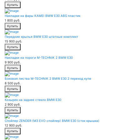
Купить
Накладки на фары KAMEI BMW E30 ABS пластик
1 800
руб.
Купить
Передние крылья BMW E30 штатные комплект
15 900
руб.
Купить
Накладки на пороги M-TECHNIK 2 BMW E30
9 900
руб.
Купить
Боковая листва M-TECHNIK 2 BMW E30 2 переход купе
8 500
руб.
Купить
Козырек на заднее стекло BMW E30
2 900
руб.
Купить
Спойлер ZENDER (M3 EVO спойлер) BMW E30 (сток крышка)
12 900
руб.
Купить