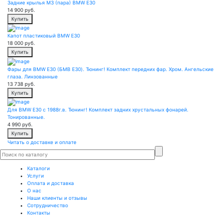
Задние крылья M3 (пара) BMW E30
14 900
руб.
Купить
Капот пластиковый BMW E30
18 000
руб.
Купить
Фары для BMW E30 (БМВ Е30). Тюнинг! Комплект передних фар. Хром. Ангельские
глаза. Линзованные
13 738
руб.
Купить
Для BMW E30 с 1988г.в. Тюнинг! Комплект задних хрустальных фонарей.
Тонированные.
4 990
руб.
Купить
Читать о доставке и оплате
Каталоги
Услуги
Оплата и доставка
О нас
Наши клиенты и отзывы
Сотрудничество
Контакты