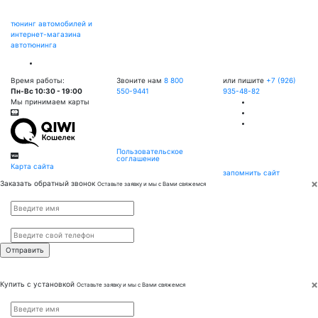
тюнинг автомобилей и
интернет-магазина
автотюнинга
Время работы:
Звоните нам
8 800
или пишите
+7 (926)
Пн-Вс 10:30 - 19:00
550-9441
935-48-82
Мы принимаем карты
Пользовательское
соглашение
Карта сайта
запомнить сайт
×
Заказать обратный звонок
Оставьте заявку и мы с Вами свяжемся
Имя
*
Телефон
*
×
Купить с установкой
Оставьте заявку и мы с Вами свяжемся
Имя
*