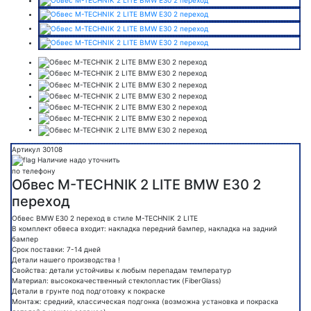
Артикул 30108
Наличие надо уточнить
по телефону
Обвес M-TECHNIK 2 LITE BMW E30 2
переход
Обвес BMW E30 2 переход в стиле M-TECHNIK 2 LITE
В комплект обвеса входит: накладка передний бампер, накладка на задний
бампер
Срок поставки: 7-14 дней
Детали нашего производства !
Свойства: детали устойчивы к любым перепадам температур
Материал: высококачественный стеклопластик (FiberGlass)
Детали в грунте под подготовку к покраске
Монтаж: средний, классическая подгонка (возможна установка и покраска