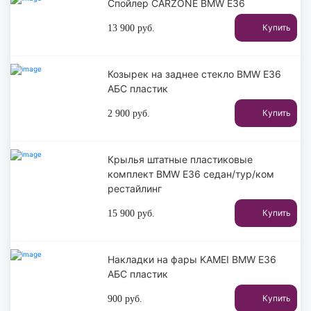
Спойлер CARZONE BMW E36
Купить
13 900
руб.
Козырек на заднее стекло BMW E36
АБС пластик
Купить
2 900
руб.
Крылья штатные пластиковые
комплект BMW E36 седан/тур/ком
рестайлинг
Купить
15 900
руб.
Накладки на фары KAMEI BMW E36
АБС пластик
Купить
900
руб.