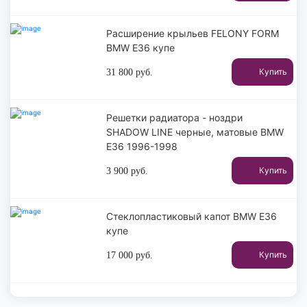
Расширение крыльев FELONY FORM
BMW E36 купе
Купить
31 800
руб.
Решетки радиатора - ноздри
SHADOW LINE черные, матовые BMW
E36 1996-1998
Купить
3 900
руб.
Стеклопластиковый капот BMW E36
купе
Купить
17 000
руб.