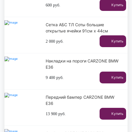
Купить
600
руб.
Сетка АБС ТЛ Соты большие
открытые ячейки 91см х 44см
Купить
2 000
руб.
Накладки на пороги CARZONE BMW
E36
Купить
9 400
руб.
Передний бампер CARZONE BMW
E36
Купить
13 900
руб.