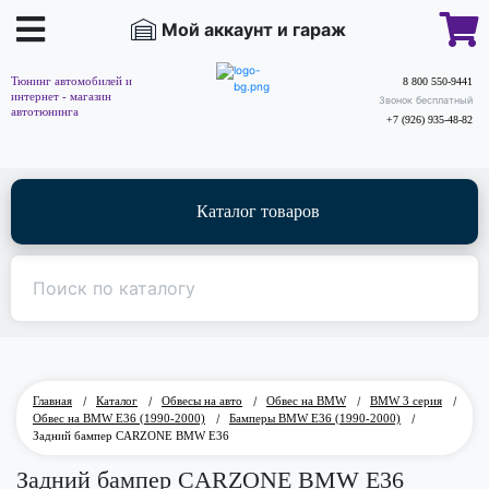
Мой аккаунт и гараж
Тюнинг автомобилей и
8 800 550-9441
интернет - магазин
Звонок бесплатный
автотюнинга
+7 (926) 935-48-82
Каталог товаров
Главная
/
Каталог
/
Обвесы на авто
/
Обвес на BMW
/
BMW 3 серия
/
Обвес на BMW E36 (1990-2000)
/
Бамперы BMW E36 (1990-2000)
/
Задний бампер CARZONE BMW E36
Задний бампер CARZONE BMW E36