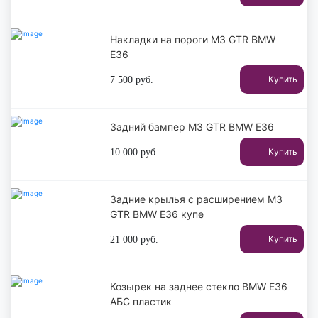
Накладки на пороги M3 GTR BMW
E36
Купить
7 500
руб.
Задний бампер M3 GTR BMW E36
Купить
10 000
руб.
Задние крылья с расширением M3
GTR BMW E36 купе
Купить
21 000
руб.
Козырек на заднее стекло BMW E36
АБС пластик