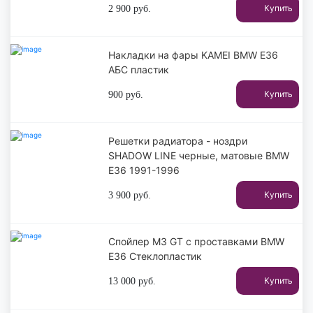
Купить
2 900
руб.
Накладки на фары KAMEI BMW E36
АБС пластик
Купить
900
руб.
Решетки радиатора - ноздри
SHADOW LINE черные, матовые BMW
E36 1991-1996
Купить
3 900
руб.
Спойлер M3 GT с проставками BMW
E36 Стеклопластик
Купить
13 000
руб.