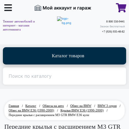
Мой аккаунт и гараж
Тюнинг автомобилей и
8 800 550-9441
интернет - магазин
Звонок бесплатный
автотюнинга
+7 (926) 935-48-82
Каталог товаров
Главная
/
Каталог
/
Обвесы на авто
/
Обвес на BMW
/
BMW 3 серия
/
Обвес на BMW E36 (1990-2000)
/
Крылья BMW E36 (1990-2000)
/
Передние крылья с расширением M3 GTR BMW E36 купе
Передние крылья с расширением M3 GTR