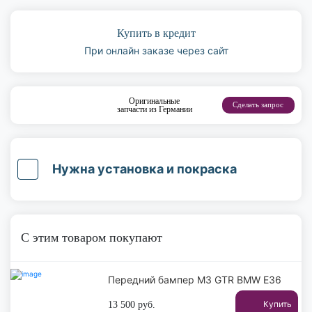
Купить в кредит
При онлайн заказе через сайт
Оригинальные
Сделать запрос
запчасти из Германии
Нужна установка и покраска
С этим товаром покупают
Передний бампер M3 GTR BMW E36
Купить
13 500
руб.