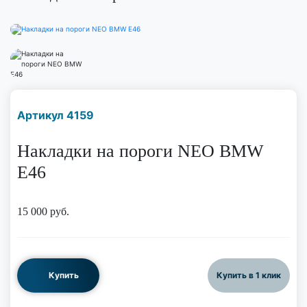
Наличие надо уточнить
Артикул 4159
по телефону
Накладки на пороги NEO BMW
E46
15 000
руб.
Купить
Купить в 1 клик