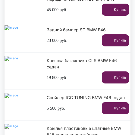
Купить
45 000
руб.
Задний бампер ST BMW E46
Купить
23 000
руб.
Крышка багажника CLS BMW E46
седан
Купить
19 800
руб.
Спойлер ICC TUNING BMW E46 седан
Купить
5 500
руб.
Крылья пластиковые штатные BMW
E46 седан дорестайлинг