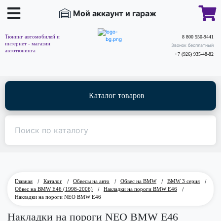
Мой аккаунт и гараж
Тюнинг автомобилей и
8 800 550-9441
интернет - магазин
Звонок бесплатный
автотюнинга
+7 (926) 935-48-82
Каталог товаров
Главная
/
Каталог
/
Обвесы на авто
/
Обвес на BMW
/
BMW 3 серия
/
Обвес на BMW E46 (1998-2006)
/
Накладки на пороги BMW E46
/
Накладки на пороги NEO BMW E46
Накладки на пороги NEO BMW E46