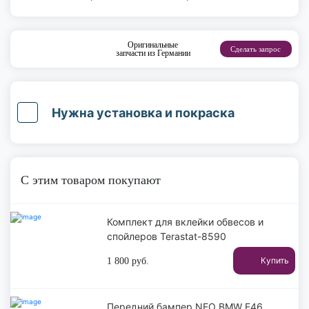
Оригинальные
Сделать запрос
запчасти из Германии
Нужна установка и покраска
С этим товаром покупают
Комплект для вклейки обвесов и
спойлеров Terastat-8590
Купить
1 800
руб.
Передний бампер NEO BMW E46