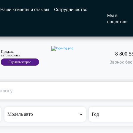
Наши клиенты и отзывы
Сотрудничество
Мы в
соцсетях:
Продажа
8 800 5
автомобилей
Звонок бес
Сделать запрос
Поиск
по машине
Модель авто
Год