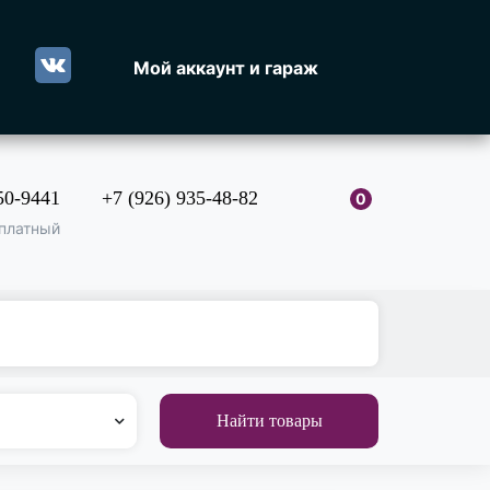
Мой аккаунт и гараж
50-9441
+7 (926) 935-48-82
0
платный
Найти товары