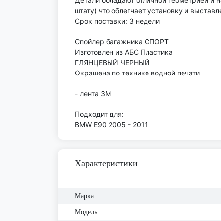
Детали обладают отличной геометрией и н
штату) что облегчает установку и выстав
Срок поставки: 3 недели
Спойлер багажника СПОРТ
Изготовлен из АБС Пластика
ГЛЯНЦЕВЫЙ ЧЕРНЫЙ
Окрашена по технике водной печати
- лента 3М
Подходит для:
BMW Е90 2005 - 2011
Характеристики
Марка
Модель