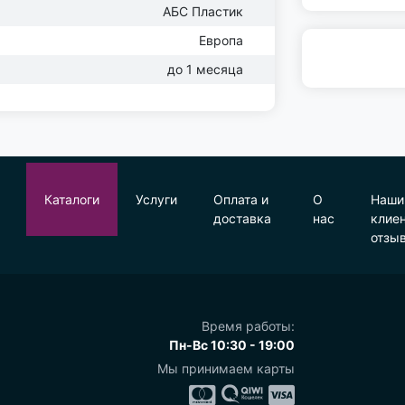
АБС Пластик
Европа
до 1 месяца
Каталоги
Услуги
Оплата и
О
Наши
доставка
нас
клие
отзы
Время работы:
Пн-Вс 10:30 - 19:00
Мы принимаем карты