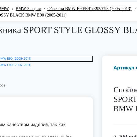
 BMW
BMW 3 серия
Обвес на BMW E90/E91/E92/E93 (2005-2013)
/
/
/
OSSY BLACK BMW E90 (2005-2011)
гажника SPORT STYLE GLOSSY BL
Артикул 
Спойл
SPORT
BMW E
ым качеством изделий, так как
7 400
руб