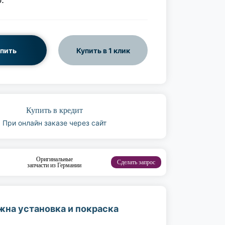
пить
Купить в 1 клик
Купить в кредит
При онлайн заказе через сайт
Оригинальные
Сделать запрос
запчасти из Германии
жна установка и покраска