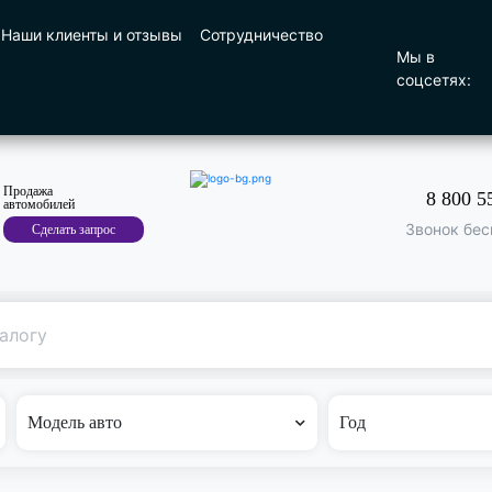
Наши клиенты и отзывы
Сотрудничество
Мы в
соцсетях:
Продажа
8 800 5
автомобилей
Звонок бес
Сделать запрос
Поиск
по машине
Модель авто
Год