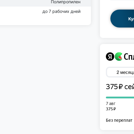
Полипропилен
до 7 рабочих дней
Ку