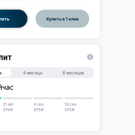
пить
Купить в 1 клик