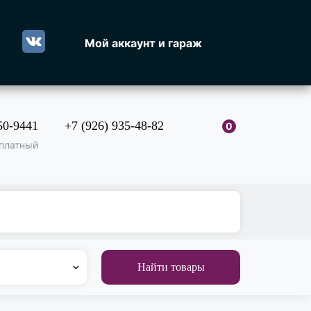
Мой аккаунт и гараж
50-9441
+7 (926) 935-48-82
0
платный
Найти товары