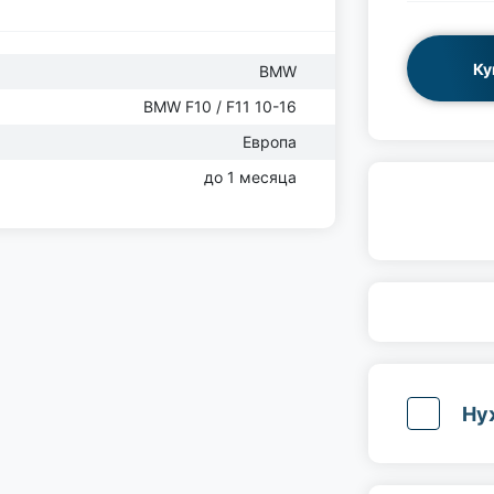
Ку
BMW
BMW F10 / F11 10-16
Европа
до 1 месяца
Ну