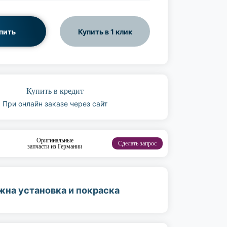
пить
Купить в 1 клик
Купить в кредит
При онлайн заказе через сайт
Оригинальные
Сделать запрос
запчасти из Германии
жна установка и покраска