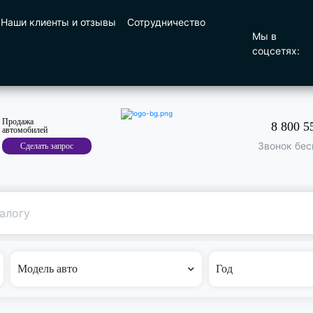
Наши клиенты и отзывы
Сотрудничество
Мы в
соцсетях:
Продажа
8 800 5
автомобилей
Звонок бес
Сделать запрос
Поиск
по машине
Модель авто
Год