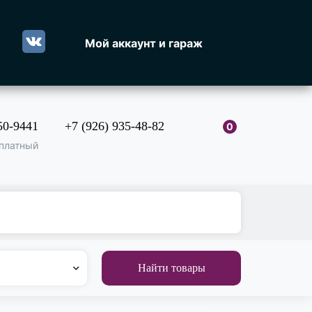
Мой аккаунт и гараж
50-9441
+7 (926) 935-48-82
0
платный
Найти товары