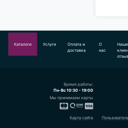
Каталоги
Услуги
Оплата и
О
Наши
доставка
нас
клие
отзы
Время работы:
Пн-Вс 10:30 - 19:00
Мы принимаем карты
Карта сайта
Пользовател