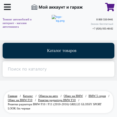
Мой аккаунт и гараж
Тюнинг автомобилей и
8 800 550-9441
интернет - магазин
Звонок бесплатный
автотюнинга
+7 (926) 935-48-82
Каталог товаров
Главная
/
Каталог
/
Обвесы на авто
/
Обвес на BMW
/
BMW 5 серия
/
Обвес на BMW F10
/
Решетки радиатора BMW F10
/
Решетки радиатора BMW F10 / F11 (2010-2016) GRILLE GLOSSY SPORT
LOOK fits черные