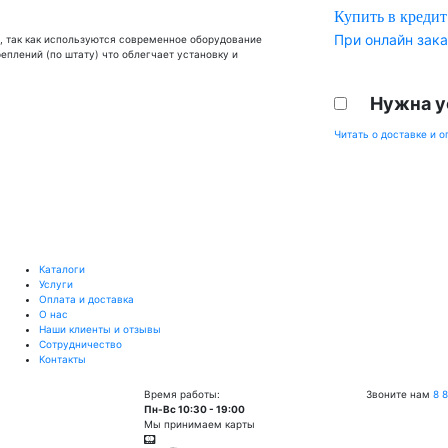
Купить в кредит
При онлайн зака
, так как используются современное оборудование
еплений (по штату) что облегчает установку и
Нужна у
Читать о доставке и о
Каталоги
Услуги
Оплата и доставка
О нас
Наши клиенты и отзывы
Сотрудничество
Контакты
Время работы:
Звоните нам
8 
Пн-Вс 10:30 - 19:00
Мы принимаем карты