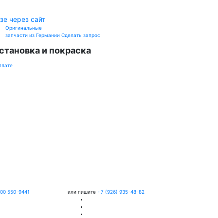
зе через сайт
Оригинальные
запчасти из Германии
Сделать запрос
становка и покраска
плате
800 550-9441
или пишите
+7 (926) 935-48-82