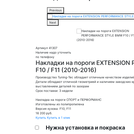
Previous
Next
Артикул 41307
Наличие надо уточнить
по телефону
Накладки на пороги EXTENSIO
F10 / F11 (2010-2016)
Производство Tuning-Tec обладает отличным качеством издели
Детали обладают отличной геометрией и наличием заводских кр
выставлением деталей по зазорам
Срок поставки: 3 недели
Накладка на пороги СПОРТ и ПЕРФОРМАНС
Изготовлены из полипропилена
Версия кузова: F10, F11
16 200
руб.
Купить
Купить в 1 клик
Нужна установка и покраска