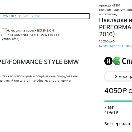
Артикул 41307
Наличие надо уточни
по телефону
Накладки 
PERFORMAN
2016)
16 200
руб.
Купить
Купить в 1 кли
N PERFORMANCE STYLE BMW
й, так как используются современное оборудование
еплений (по штату) что облегчает установку и