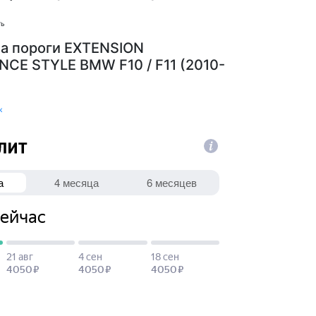
ть
на пороги EXTENSION
CE STYLE BMW F10 / F11 (2010-
к