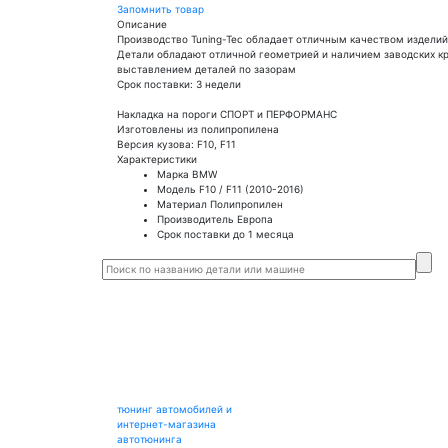
Запомнить товар
Описание
Производство Tuning-Tec обладает отличным качеством изделий
Детали обладают отличной геометрией и наличием заводских кр
выставлением деталей по зазорам
Срок поставки: 3 недели
Накладка на пороги СПОРТ и ПЕРФОРМАНС
Изготовлены из полипропилена
Версия кузова: F10, F11
Характеристики
Марка
BMW
Модель
F10 / F11 (2010-2016)
Материал
Полипропилен
Производитель
Европа
Срок поставки
до 1 месяца
тюнинг автомобилей и
интернет-магазина
автотюнинга