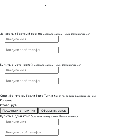
Заказать обратный звонок
Оставьте заявку и мы с Вами свяжемся
Купить с установкой
Оставьте заявку и мы с Вами свяжемся
Спасибо, что выбрали
Hard Turnip
Мы обязательно вам перезвоним
Корзина
Итого:
руб.
Продолжить покупки
Оформить заказ
Купить в один клик
Оставьте заявку и мы с Вами свяжемся