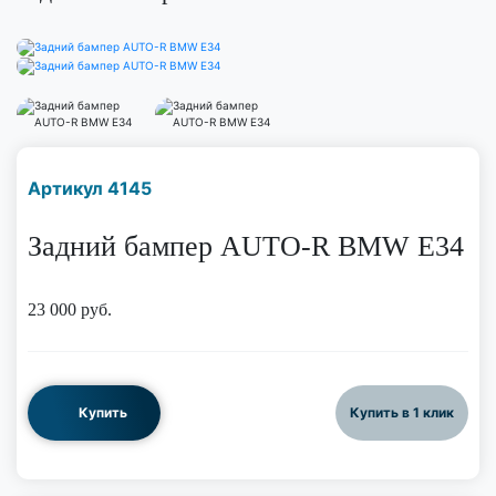
Наличие надо уточнить
Артикул 4145
по телефону
Задний бампер AUTO-R BMW E34
23 000
руб.
Купить
Купить в 1 клик