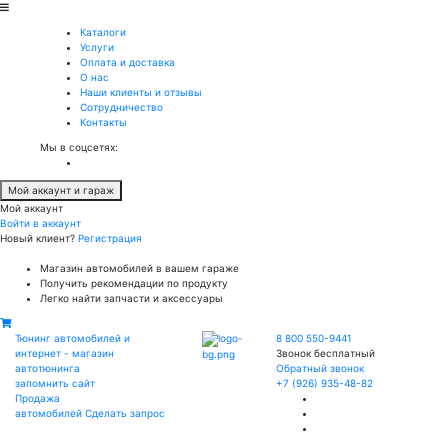
Каталоги
Услуги
Оплата и доставка
О нас
Наши клиенты и отзывы
Сотрудничество
Контакты
Мы в соцсетях:
Мой аккаунт и гараж
Мой аккаунт
Войти в аккаунт
Новый клиент?
Регистрация
Магазин автомобилей в вашем гараже
Получить рекомендации по продукту
Легко найти запчасти и аксессуары
Тюнинг автомобилей и
8 800 550-9441
интернет - магазин
Звонок бесплатный
автотюнинга
Обратный звонок
запомнить сайт
+7 (926) 935-48-82
Продажа
автомобилей
Сделать запрос