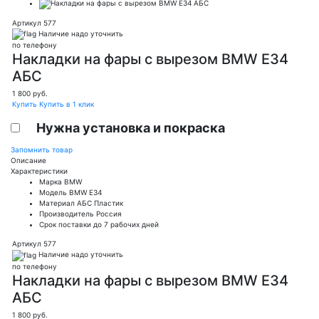
Артикул 577
Наличие надо уточнить
по телефону
Накладки на фары с вырезом BMW E34
АБС
1 800
руб.
Купить
Купить в 1 клик
Нужна установка и покраска
Запомнить товар
Описание
Характеристики
Марка
BMW
Модель
BMW E34
Материал
АБС Пластик
Производитель
Россия
Срок поставки
до 7 рабочих дней
Артикул 577
Наличие надо уточнить
по телефону
Накладки на фары с вырезом BMW E34
АБС
1 800
руб.