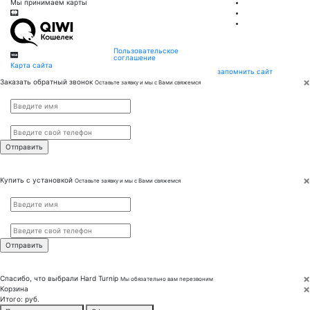
Мы принимаем карты
Пользовательское
соглашение
Карта сайта
запомнить сайт
×
Заказать обратный звонок
Оставьте заявку и мы с Вами свяжемся
Имя
*
Телефон
*
×
Купить с установкой
Оставьте заявку и мы с Вами свяжемся
Имя
*
Телефон
*
×
Спасибо, что выбрали
Hard Turnip
Мы обязательно вам перезвоним
×
Корзина
Итого:
руб.