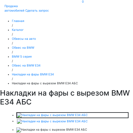
0
Продажа
автомобилей
Сделать запрос
Главная
/
Каталог
/
Обвесы на авто
/
Обвес на BMW
/
BMW 5 серия
/
Обвес на BMW E34
/
Накладки на фары BMW E34
/
Накладки на фары с вырезом BMW E34 АБС
Накладки на фары с вырезом BMW
E34 АБС