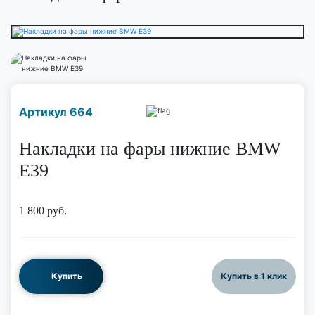
Наличие надо уточнить
Артикул 664
по телефону
Накладки на фары нижние BMW
E39
1 800
руб.
Купить
Купить в 1 клик