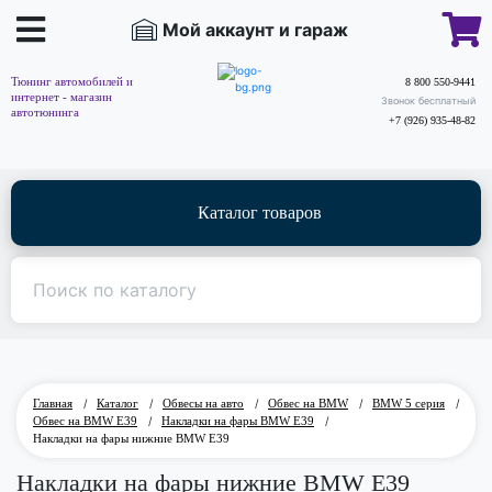
Мой аккаунт и гараж
Тюнинг автомобилей и
8 800 550-9441
интернет - магазин
Звонок бесплатный
автотюнинга
+7 (926) 935-48-82
Каталог товаров
Главная
/
Каталог
/
Обвесы на авто
/
Обвес на BMW
/
BMW 5 серия
/
Обвес на BMW E39
/
Накладки на фары BMW E39
/
Накладки на фары нижние BMW E39
Накладки на фары нижние BMW E39