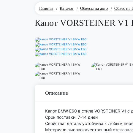
Главная
Каталог
Обвесы на авто
Обвес на
/
/
/
Капот VORSTEINER V1
Описание
Капот BMW E60 в стиле VORSTEINER V1 с
Срок поставки: 7-14 дней
Свойства: деталь устойчива к любым пер
Материал: высококачественный стеклоплас