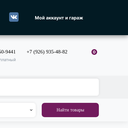
Мой аккаунт и гараж
50-9441
+7 (926) 935-48-82
0
платный
Найти товары