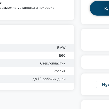
е
(возможна установка и покраска
Ку
BMW
E60
Стеклопластик
Россия
до 10 рабочих дней
Ну