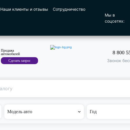
Наши клиенты и отзывы
Сотрудничество
Мы в
соцсетях:
Продажа
8 800 5
автомобилей
Звонок бес
Сделать запрос
Поиск
по машине
Модель авто
Год