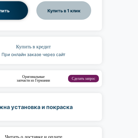
пить
Купить в 1 клик
Купить в кредит
При онлайн заказе через сайт
Оригинальные
Сделать запрос
запчасти из Германии
жна установка и покраска
Читать о доставке и оплате