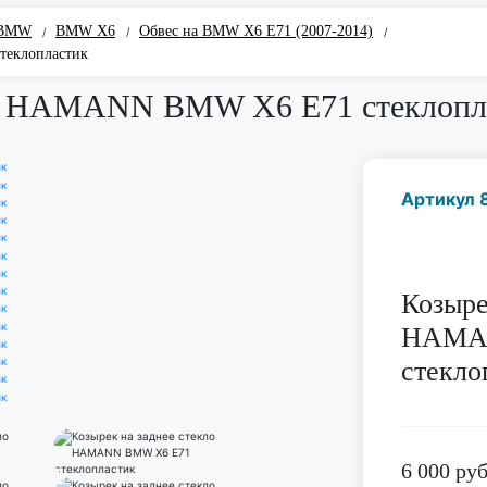
 BMW
BMW Х6
Обвес на BMW X6 E71 (2007-2014)
/
/
/
теклопластик
кло HAMANN BMW X6 E71 стеклопл
Артикул 
Козыре
HAMA
стекло
6 000
руб