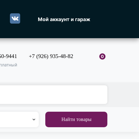
Мой аккаунт и гараж
50-9441
+7 (926) 935-48-82
0
платный
Найти товары