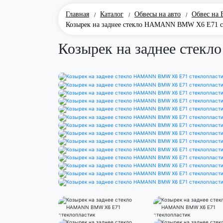
Главная
Каталог
Обвесы на авто
Обвес на
/
/
/
Козырек на заднее стекло HAMANN BMW X6 E71 с
Козырек на заднее сте