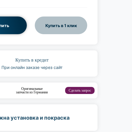
пить
Купить в 1 клик
Купить в кредит
При онлайн заказе через сайт
Оригинальные
Сделать запрос
запчасти из Германии
жна установка и покраска