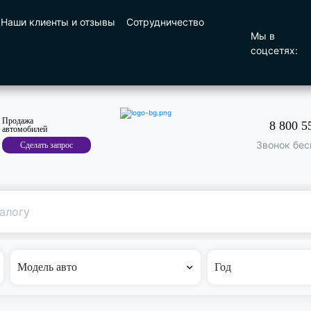
Наши клиенты и отзывы
Сотрудничество
Мы в
соцсетях:
Продажа
8 800 5
автомобилей
Звонок бес
Сделать запрос
Поиск
по машине
Модель авто
Год