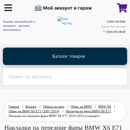
Мой аккаунт и гараж
Тюнинг автомобилей и
8 800 550-9441
интернет - магазин
Звонок бесплатный
автотюнинга
+7 (926) 935-48-82
Каталог товаров
Главная
/
Каталог
/
Обвесы на авто
/
Обвес на BMW
/
BMW Х6
/
Обвес на BMW X6 E71 (2007-2014)
/
Накладки на фары BMW X6 E71
/
Накладки на передние фары BMW X6 E71 2010-2014 (стандарт)
Накладки на передние фары BMW X6 E71