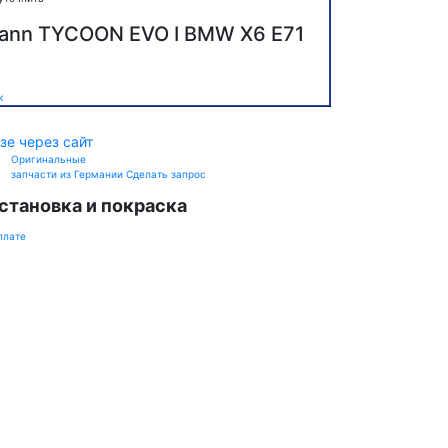
ann TYCOON EVO I BMW X6 E71
к
зе через сайт
Оригинальные
запчасти из Германии
Сделать запрос
становка и покраска
плате