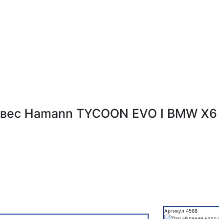
вес Hamann TYCOON EVO I BMW X6 
Артикул 4568
Наличие надо 