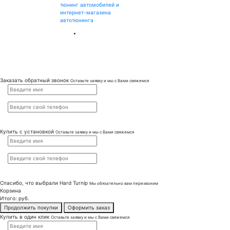
тюнинг автомобилей и
интернет-магазина
автотюнинга
Заказать обратный звонок
Оставьте заявку и мы с Вами свяжемся
Купить с установкой
Оставьте заявку и мы с Вами свяжемся
Спасибо, что выбрали
Hard Turnip
Мы обязательно вам перезвоним
Корзина
Итого:
руб.
Продолжить покупки
Оформить заказ
Купить в один клик
Оставьте заявку и мы с Вами свяжемся