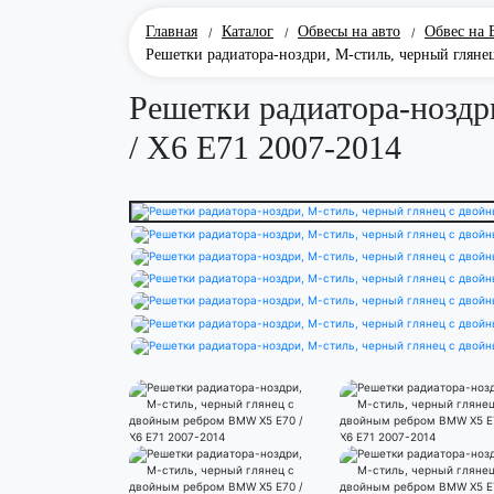
Главная
Каталог
Обвесы на авто
Обвес на
/
/
/
Решетки радиатора-ноздри, М-стиль, черный глян
Решетки радиатора-нозд
/ X6 E71 2007-2014