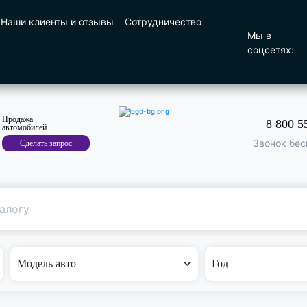
Наши клиенты и отзывы
Сотрудничество
Мы в
соцсетях:
Продажа
8 800 5
автомобилей
Звонок бес
Сделать запрос
Поиск
по машине
Модель авто
Год