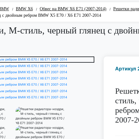
 BMW
BMW Х6
Обвес на BMW X6 E71 (2007-2014)
Решетки рад
/
/
/
ец с двойным ребром BMW X5 E70 / X6 E71 2007-2014
ри, М-стиль, черный глянец с дво
Артикул 
Решетк
стиль,
ребро
2007-2