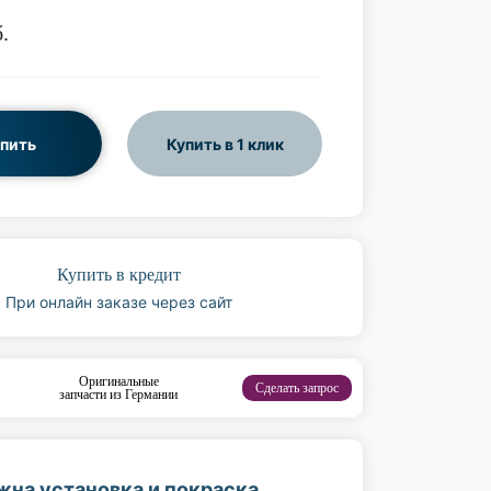
.
пить
Купить в 1 клик
Купить в кредит
При онлайн заказе через сайт
Оригинальные
Сделать запрос
запчасти из Германии
жна установка и покраска