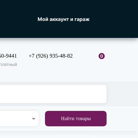
Мой аккаунт и гараж
50-9441
+7 (926) 935-48-82
0
платный
Найти товары