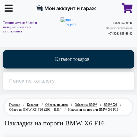
Мой аккаунт и гараж
Тюнинг автомобилей и
8 800 550-9441
интернет - магазин
Звонок бесплатный
автотюнинга
+7 (926) 935-48-82
Каталог товаров
Главная
/
Каталог
/
Обвесы на авто
/
Обвес на BMW
/
BMW Х6
/
Обвес на BMW X6 F16 (2014-Н.В.)
/
Накладки на пороги BMW X6 F16
Накладки на пороги BMW X6 F16