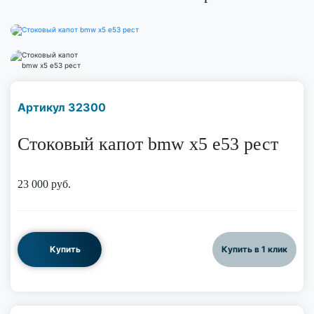
Наличие надо уточнить
Артикул 32300
по телефону
Стоковый капот bmw x5 e53 рест
23 000
руб.
Купить
Купить в 1 клик