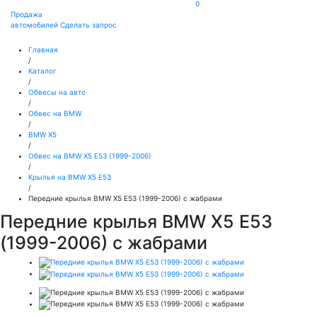
0
Продажа
автомобилей
Сделать запрос
Главная
/
Каталог
/
Обвесы на авто
/
Обвес на BMW
/
BMW X5
/
Обвес на BMW X5 E53 (1999-2006)
/
Крылья на BMW X5 E53
/
Передние крылья BMW X5 E53 (1999-2006) с жабрами
Передние крылья BMW X5 E53
(1999-2006) с жабрами