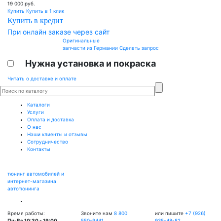
19 000
руб.
Купить
Купить в 1 клик
Купить в кредит
При онлайн заказе через сайт
Оригинальные
запчасти из Германии
Сделать запрос
Нужна установка и покраска
Читать о доставке и оплате
Каталоги
Услуги
Оплата и доставка
О нас
Наши клиенты и отзывы
Сотрудничество
Контакты
тюнинг автомобилей и
интернет-магазина
автотюнинга
Время работы:
Звоните нам
8 800
или пишите
+7 (926)
Пн-Вс 10:30 - 19:00
550-9441
935-48-82