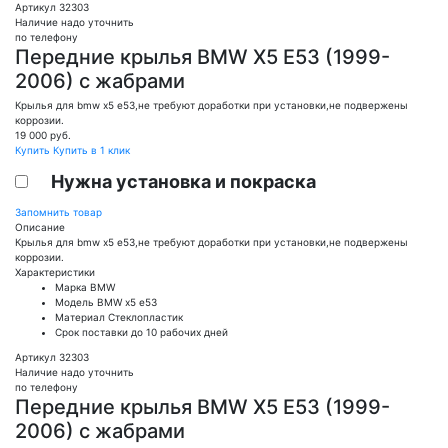
Артикул 32303
Наличие надо уточнить
по телефону
Передние крылья BMW X5 E53 (1999-
2006) с жабрами
Крылья для bmw x5 е53,не требуют доработки при установки,не подвержены
коррозии.
19 000
руб.
Купить
Купить в 1 клик
Нужна установка и покраска
Запомнить товар
Описание
Крылья для bmw x5 е53,не требуют доработки при установки,не подвержены
коррозии.
Характеристики
Марка
BMW
Модель
BMW x5 e53
Материал
Стеклопластик
Срок поставки
до 10 рабочих дней
Артикул 32303
Наличие надо уточнить
по телефону
Передние крылья BMW X5 E53 (1999-
2006) с жабрами