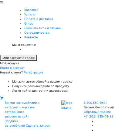
Каталоги
Услуги
Оплата и доставка
О нас
Наши клиенты и отзывы
Сотрудничество
Контакты
Мы в соцсетях:
Мой аккаунт и гараж
Мой аккаунт
Войти в аккаунт
Новый клиент?
Регистрация
Магазин автомобилей в вашем гараже
Получить рекомендации по продукту
Легко найти запчасти и аксессуары
Тюнинг автомобилей и
8 800 550-9441
интернет - магазин
Звонок бесплатный
автотюнинга
Обратный звонок
запомнить сайт
+7 (926) 935-48-82
Продажа
автомобилей
Сделать запрос