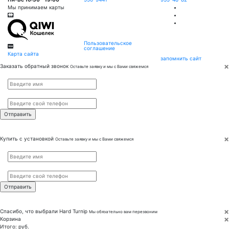
Мы принимаем карты
Пользовательское
соглашение
Карта сайта
запомнить сайт
×
Заказать обратный звонок
Оставьте заявку и мы с Вами свяжемся
Имя
*
Телефон
*
×
Купить с установкой
Оставьте заявку и мы с Вами свяжемся
Имя
*
Телефон
*
×
Спасибо, что выбрали
Hard Turnip
Мы обязательно вам перезвоним
×
Корзина
Итого:
руб.