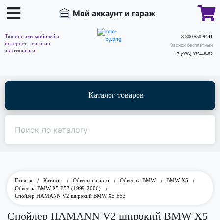
Мой аккаунт и гараж
Тюнинг автомобилей и
8 800 550-9441
интернет - магазин
Звонок бесплатный
автотюнинга
+7 (926) 935-48-82
Каталог товаров
Главная
/
Каталог
/
Обвесы на авто
/
Обвес на BMW
/
BMW X5
/
Обвес на BMW X5 E53 (1999-2006)
/
Спойлер HAMANN V2 широкий BMW X5 E53
Спойлер HAMANN V2 широкий BMW X5