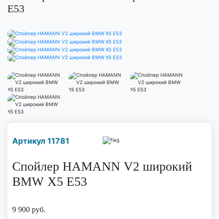
E53
Наличие надо уточнить
Артикул 11781
по телефону
Спойлер HAMANN V2 широкий
BMW X5 E53
9 900
руб.