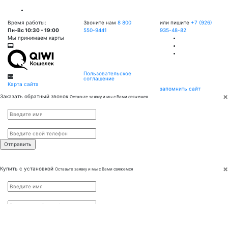
Время работы:
Звоните нам
8 800
или пишите
+7 (926)
Пн-Вс 10:30 - 19:00
550-9441
935-48-82
Мы принимаем карты
Пользовательское
соглашение
Карта сайта
запомнить сайт
×
Заказать обратный звонок
Оставьте заявку и мы с Вами свяжемся
Имя
*
Телефон
*
×
Купить с установкой
Оставьте заявку и мы с Вами свяжемся
Имя
*
Телефон
*