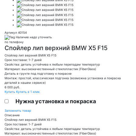
Артикул 40154
Наличие надо уточнить
по телефону
Спойлер лип верхний BMW X5 F15
Спойлер лип верхний BMW X5 F15
Срок поставки: 1-7 дней
Свойства: деталь устойчива к любым перепадам температур
Материал: высококачественный стеклопластик (FiberGlass)
Деталь в грунте под подготовку к покраске
Монтаж: простой, классическая подгонка (возможна установка и покраска
деталей в нашем сервисе)
6 000
руб.
Купить
Купить в 1 клик
Нужна установка и покраска
Запомнить товар
Описание
Спойлер лип верхний BMW X5 F15
Срок поставки: 1-7 дней
Свойства: деталь устойчива к любым перепадам температур
Материал: высококачественный стеклопластик (FiberGlass)