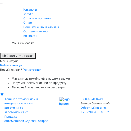
Каталоги
Услуги
Оплата и доставка
О нас
Наши клиенты и отзывы
Сотрудничество
Контакты
Мы в соцсетях:
Мой аккаунт и гараж
Мой аккаунт
Войти в аккаунт
Новый клиент?
Регистрация
Магазин автомобилей в вашем гараже
Получить рекомендации по продукту
Легко найти запчасти и аксессуары
Тюнинг автомобилей и
8 800 550-9441
интернет - магазин
Звонок бесплатный
автотюнинга
Обратный звонок
запомнить сайт
+7 (926) 935-48-82
Продажа
автомобилей
Сделать запрос