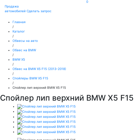
0
Продажа
автомобилей
Сделать запрос
Главная
/
Каталог
/
Обвесы на авто
/
Обвес на BMW
/
BMW X5
/
Обвес на BMW X5 F15 (2013-2018)
/
Спойлеры BMW X5 F15
/
Спойлер лип верхний BMW X5 F15
Спойлер лип верхний BMW X5 F15