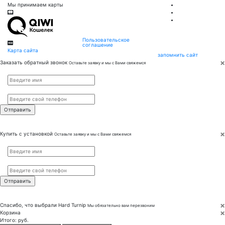
Мы принимаем карты
Пользовательское
соглашение
Карта сайта
запомнить сайт
×
Заказать обратный звонок
Оставьте заявку и мы с Вами свяжемся
Имя
*
Телефон
*
×
Купить с установкой
Оставьте заявку и мы с Вами свяжемся
Имя
*
Телефон
*
×
Спасибо, что выбрали
Hard Turnip
Мы обязательно вам перезвоним
×
Корзина
Итого:
руб.