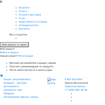
Каталоги
Услуги
Оплата и доставка
О нас
Наши клиенты и отзывы
Сотрудничество
Контакты
Мы в соцсетях:
Мой аккаунт и гараж
Мой аккаунт
Войти в аккаунт
Новый клиент?
Регистрация
Магазин автомобилей в вашем гараже
Получить рекомендации по продукту
Легко найти запчасти и аксессуары
Тюнинг автомобилей и
8 800 550-9441
интернет - магазин
Звонок бесплатный
автотюнинга
Обратный звонок
запомнить сайт
+7 (926) 935-48-82
Продажа
автомобилей
Сделать запрос