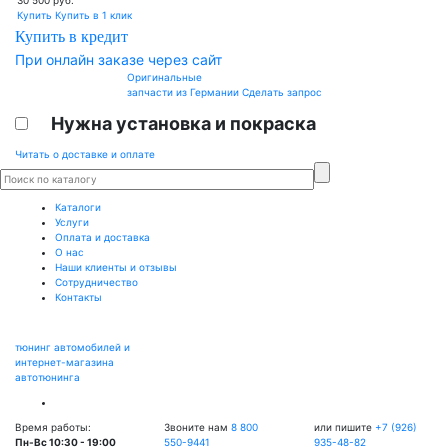
Купить
Купить в 1 клик
Купить в кредит
При онлайн заказе через сайт
Оригинальные
запчасти из Германии
Сделать запрос
Нужна установка и покраска
Читать о доставке и оплате
Каталоги
Услуги
Оплата и доставка
О нас
Наши клиенты и отзывы
Сотрудничество
Контакты
тюнинг автомобилей и
интернет-магазина
автотюнинга
Время работы:
Звоните нам
8 800
или пишите
+7 (926)
Пн-Вс 10:30 - 19:00
550-9441
935-48-82