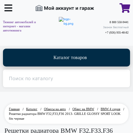
Мой аккаунт и гараж
Тюнинг автомобилей и
8 800 550-9441
интернет - магазин
Звонок бесплатный
автотюнинга
+7 (926) 935-48-82
Каталог товаров
Главная
/
Каталог
/
Обвесы на авто
/
Обвес на BMW
/
BMW 4 серия
/
Решетки радиатора BMW F32,F33,F36 2013- GRILLE GLOSSY SPORT LOOK
fits черные
Решетки радиатора BMW F32,F33,F36