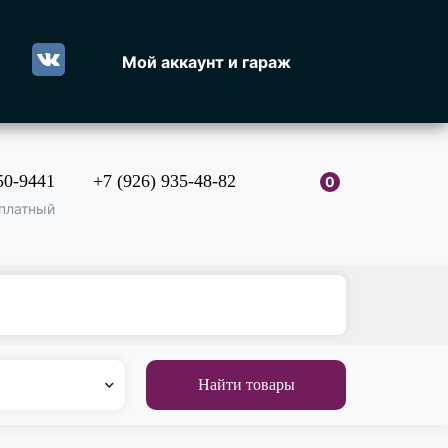
Мой аккаунт и гараж
50-9441
+7 (926) 935-48-82
0
платный
Найти товары