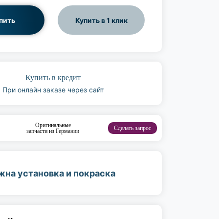
пить
Купить в 1 клик
Купить в кредит
При онлайн заказе через сайт
Оригинальные
Сделать запрос
запчасти из Германии
жна установка и покраска