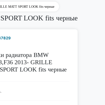
RILLE MATT SPORT LOOK fits черные
 SPORT LOOK fits черные
37829
Наличие надо уточнить
по телефону
ки радиатора BMW
3,F36 2013- GRILLE
SPORT LOOK fits черные
.