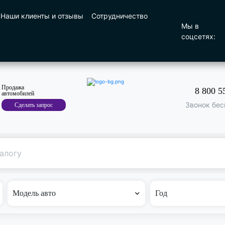
Наши клиенты и отзывы
Сотрудничество
Мы в
соцсетях:
Продажа
8 800 5
автомобилей
Звонок бес
Сделать запрос
Поиск
по машине
Модель авто
Год