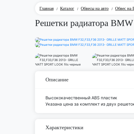
Главная
Каталог
Обвесы на авто
Обвес на
/
/
/
Решетки радиатора BMW 
Описание
Высококачественный ABS пластик
Указана цена за комплект из двух решето
Характеристики