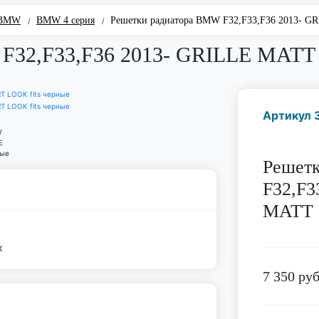
 BMW
BMW 4 серия
Решетки радиатора BMW F32,F33,F36 2013- G
/
/
F32,F33,F36 2013- GRILLE MATT
Артикул 
Решет
F32,F3
MATT 
к
7 350
руб