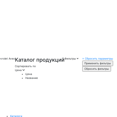
Каталог продукций
vrolet Aveo
Фильтры
×
Сбросить параметры
Сортировать по
Цена
Цена
Название
Каталоги