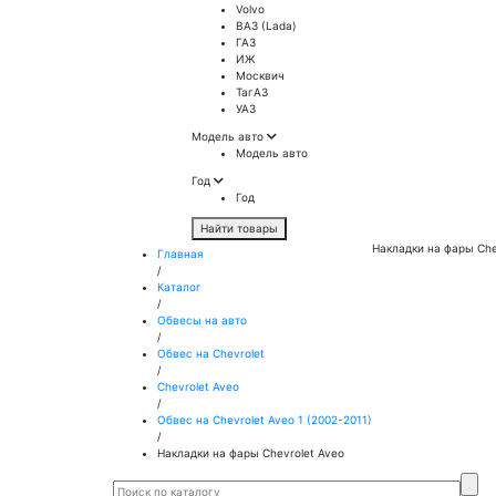
Volvo
ВАЗ (Lada)
ГАЗ
ИЖ
Москвич
ТагАЗ
УАЗ
Модель авто
Модель авто
Год
Год
Найти товары
Накладки на фары Che
Главная
/
Каталог
/
Обвесы на авто
/
Обвес на Chevrolet
/
Chevrolet Aveo
/
Обвес на Chevrolet Aveo 1 (2002-2011)
/
Накладки на фары Chevrolet Aveo