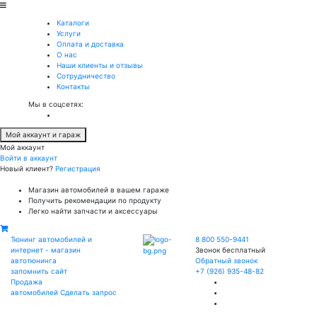
Каталоги
Услуги
Оплата и доставка
О нас
Наши клиенты и отзывы
Сотрудничество
Контакты
Мы в соцсетях:
Мой аккаунт и гараж
Мой аккаунт
Войти в аккаунт
Новый клиент?
Регистрация
Магазин автомобилей в вашем гараже
Получить рекомендации по продукту
Легко найти запчасти и аксессуары
Тюнинг автомобилей и
8 800 550-9441
интернет - магазин
Звонок бесплатный
автотюнинга
Обратный звонок
запомнить сайт
+7 (926) 935-48-82
Продажа
автомобилей
Сделать запрос