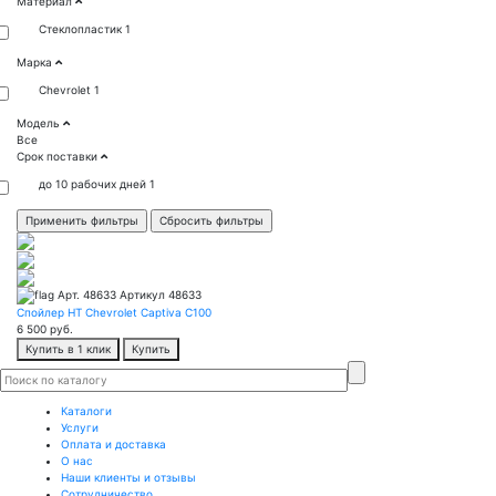
Материал
Стеклопластик
1
Марка
Chevrolet
1
Модель
Все
Срок поставки
до 10 рабочих дней
1
Арт. 48633
Артикул 48633
Спойлер HT Chevrolet Captiva C100
6 500
руб.
Купить в 1 клик
Купить
Каталоги
Услуги
Оплата и доставка
О нас
Наши клиенты и отзывы
Сотрудничество