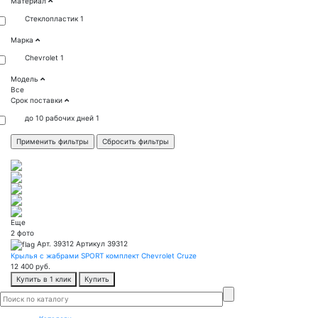
Материал
Стеклопластик
1
Марка
Chevrolet
1
Модель
Все
Срок поставки
до 10 рабочих дней
1
Еще
2 фото
Арт. 39312
Артикул 39312
Крылья с жабрами SPORT комплект Chevrolet Cruze
12 400
руб.
Купить в 1 клик
Купить