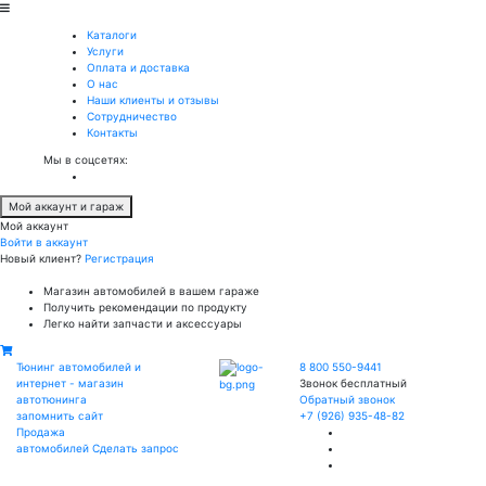
Каталоги
Услуги
Оплата и доставка
О нас
Наши клиенты и отзывы
Сотрудничество
Контакты
Мы в соцсетях:
Мой аккаунт и гараж
Мой аккаунт
Войти в аккаунт
Новый клиент?
Регистрация
Магазин автомобилей в вашем гараже
Получить рекомендации по продукту
Легко найти запчасти и аксессуары
Тюнинг автомобилей и
8 800 550-9441
интернет - магазин
Звонок бесплатный
автотюнинга
Обратный звонок
запомнить сайт
+7 (926) 935-48-82
Продажа
автомобилей
Сделать запрос