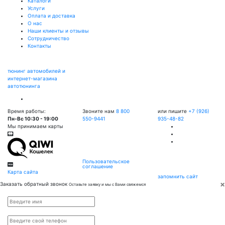
Каталоги
Услуги
Оплата и доставка
О нас
Наши клиенты и отзывы
Сотрудничество
Контакты
тюнинг автомобилей и
интернет-магазина
автотюнинга
Время работы:
Звоните нам
8 800
или пишите
+7 (926)
Пн-Вс 10:30 - 19:00
550-9441
935-48-82
Мы принимаем карты
Пользовательское
соглашение
Карта сайта
запомнить сайт
×
Заказать обратный звонок
Оставьте заявку и мы с Вами свяжемся
Имя
*
Телефон
*